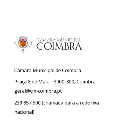
Câmara Municipal de Coimbra
Praça 8 de Maio - 3000-300, Coimbra
geral@cm-coimbra.pt
239 857 500
(chamada para a rede fixa
nacional)