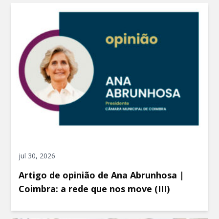
jul 30, 2026
Artigo de opinião de Ana Abrunhosa |
Coimbra: a rede que nos move (III)