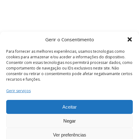
Gerir o Consentimento
Para fornecer as melhores experiências, usamos tecnologias como
cookies para armazenar e/ou aceder a informações do dispositivo.
Consentir com essas tecnologias nos permitirá processar dados, como
comportamento de navegação ou IDs exclusivos neste site. Não
consentir ou retirar o consentimento pode afetar negativamante certos
recursos e funções.
Termos e Condições
Gerir serviços
Aceitar
© 2026 . Câmara Municipal de Coimbra . Todos
os direitos reservados.
Negar
Ver preferências