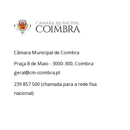
Câmara Municipal de Coimbra
Praça 8 de Maio - 3000-300, Coimbra
geral@cm-coimbra.pt
239 857 500
(chamada para a rede fixa
nacional)