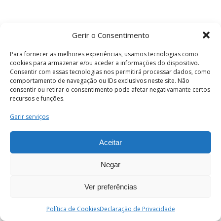
Gerir o Consentimento
Para fornecer as melhores experiências, usamos tecnologias como
cookies para armazenar e/ou aceder a informações do dispositivo.
Consentir com essas tecnologias nos permitirá processar dados, como
comportamento de navegação ou IDs exclusivos neste site. Não
consentir ou retirar o consentimento pode afetar negativamante certos
recursos e funções.
Termos e Condições
Gerir serviços
Aceitar
© 2026 . Câmara Municipal de Coimbra . Todos
os direitos reservados.
Negar
Ver preferências
PT
Enviar
Política de Cookies
Declaração de Privacidade