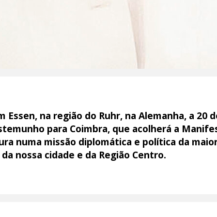
 Essen, na região do Ruhr, na Alemanha, a 20 d
emunho para Coimbra, que acolherá a Manifes
ra numa missão diplomática e política da maior
 da nossa cidade e da Região Centro.