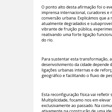
O ponto alto desta afirmação foi o e
imprensa internacional, curadores e
conversão urbana. Explicámos que a 
atualmente degradados e subaproveit
vibrante de fruição pública, experime
reativando uma forte ligação funcio
do rio.
Para sustentar esta transformação, a
desenvolvimento da cidade depende da 
ligações urbanas internas e de refor
geográfico e facilitando o fluxo de pe
Esta reconfiguração física vai refleti
Multiplicidade, focamo nos em elevar
exclusivamente ao passado. Na comun
ativamente na construção de uma iden