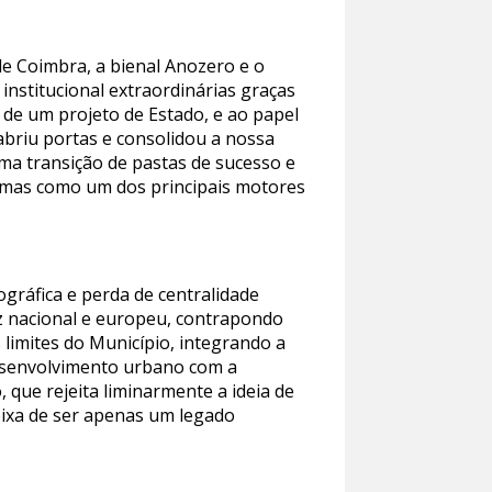
de Coimbra, a bienal Anozero e o
institucional extraordinárias graças
o de um projeto de Estado, e ao papel
abriu portas e consolidou a nossa
uma transição de pastas de sucesso e
, mas como um dos principais motores
ráfica e perda de centralidade
z nacional e europeu, contrapondo
 limites do Município, integrando a
 desenvolvimento urbano com a
 que rejeita liminarmente a ideia de
eixa de ser apenas um legado