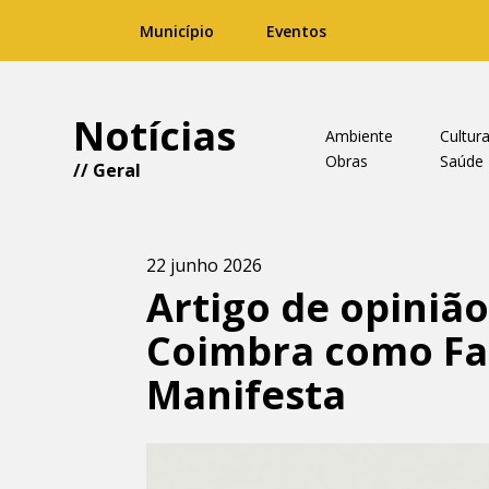
Município
Eventos
Notícias
Ambiente
Cultur
Obras
Saúde
//
Geral
22 junho 2026
Artigo de opiniã
Coimbra como Fat
Manifesta