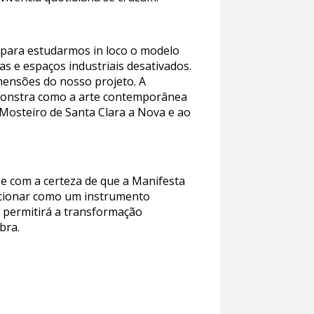
para estudarmos in loco o modelo
s e espaços industriais desativados.
imensões do nosso projeto. A
emonstra como a arte contemporânea
 Mosteiro de Santa Clara a Nova e ao
 e com a certeza de que a Manifesta
uncionar como um instrumento
o, permitirá a transformação
bra.