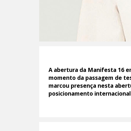
A abertura da Manifesta 16 em
momento da passagem de test
marcou presença nesta abertu
posicionamento internacional