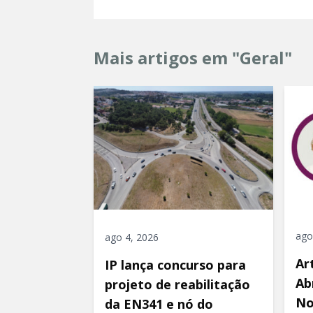
Mais artigos em "Geral"
ago
ago 4, 2026
Ar
IP lança concurso para
Ab
projeto de reabilitação
No
da EN341 e nó do