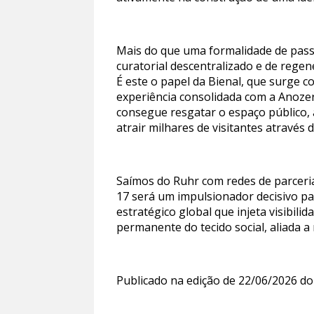
Mais do que uma formalidade de pas
curatorial descentralizado e de regen
É este o papel da Bienal, que surge 
experiência consolidada com a Anoze
consegue resgatar o espaço público, 
atrair milhares de visitantes através 
Saímos do Ruhr com redes de parceria
17 será um impulsionador decisivo p
estratégico global que injeta visibil
permanente do tecido social, aliada 
Publicado na edição de 22/06/2026 do