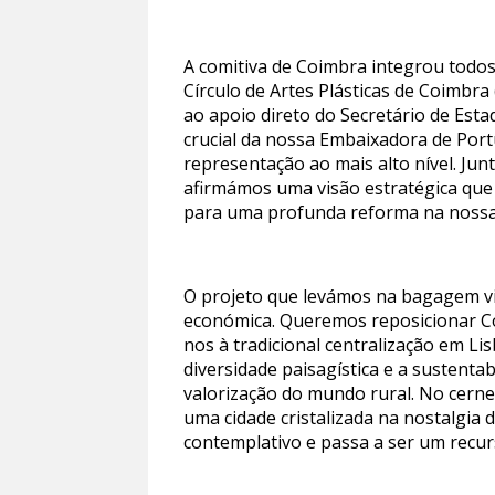
A comitiva de Coimbra integrou todos
Círculo de Artes Plásticas de Coimbra
ao apoio direto do Secretário de Esta
crucial da nossa Embaixadora de Port
representação ao mais alto nível. Ju
afirmámos uma visão estratégica que
para uma profunda reforma na nossa p
O projeto que levámos na bagagem vi
económica. Queremos reposicionar Co
nos à tradicional centralização em Li
diversidade paisagística e a sustent
valorização do mundo rural. No cerne
uma cidade cristalizada na nostalgia
contemplativo e passa a ser um recurs