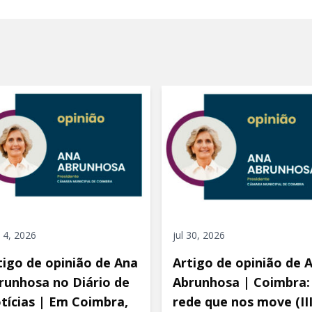
 4, 2026
jul 30, 2026
tigo de opinião de Ana
Artigo de opinião de 
runhosa no Diário de
Abrunhosa | Coimbra:
tícias | Em Coimbra,
rede que nos move (III