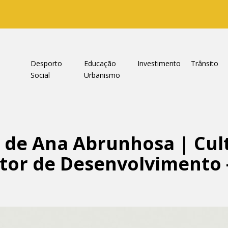
a
Desporto
Educação
Investimento
Trânsito
Social
Urbanismo
o de Ana Abrunhosa | Cu
or de Desenvolvimento 