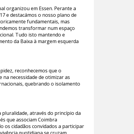
ipal organizou em Essen. Perante a
 17 e destacámos o nosso plano de
storicamente fundamentais, mas
etendemos transformar num espaço
acional. Tudo isto mantendo e
gamento da Baixa à margem esquerda
Rapidez, reconhecemos que o
e na necessidade de otimizar as
ernacionais, quebrando o isolamento
 pluralidade, através do princípio da
chés que associam Coimbra
 os cidadãos convidados a participar
vivência quotidiana se cruzam.