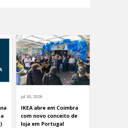
jul 30, 2026
Ana
IKEA abre em Coimbra
 a
com novo conceito de
)
loja em Portugal