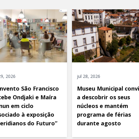
 29, 2026
jul 28, 2026
nvento São Francisco
Museu Municipal conv
cebe Ondjaki e Maíra
a descobrir os seus
nun em ciclo
núcleos e mantém
sociado à exposição
programa de férias
eridianos do Futuro”
durante agosto