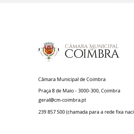
Câmara Municipal de Coimbra
Praça 8 de Maio - 3000-300, Coimbra
geral@cm-coimbra.pt
239 857 500
(chamada para a rede fixa naci