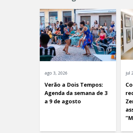
ago 3, 2026
jul
Verão a Dois Tempos:
Co
Agenda da semana de 3
re
a 9 de agosto
Ze
as
“M