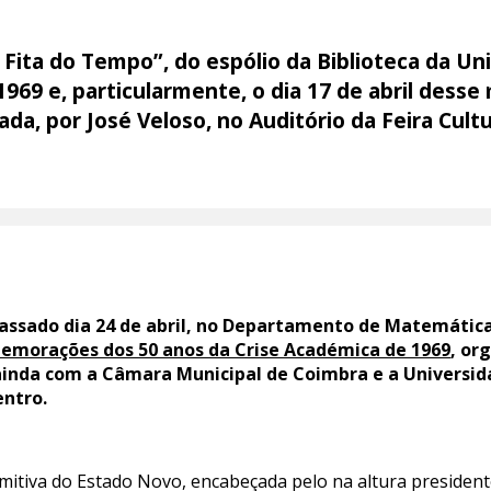
 Fita do Tempo”, do espólio da Biblioteca da U
1969 e, particularmente, o dia 17 de abril dess
da, por José Veloso, no Auditório da Feira Cult
passado dia 24 de abril, no Departamento de Matemátic
memorações dos 50 anos da Crise Académica de 1969
, or
nda com a Câmara Municipal de Coimbra e a Universida
entro.
comitiva do Estado Novo, encabeçada pelo na altura preside