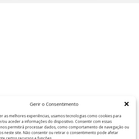
Gerir o Consentimento
er as melhores experiências, usamos tecnologias como cookies para
/ou aceder a informações do dispositivo. Consentir com essas
s nos permitirá processar dados, como comportamento de navegação ou
vos neste site. Não consentir ou retirar o consentimento pode afetar
te certos recursos e funções.