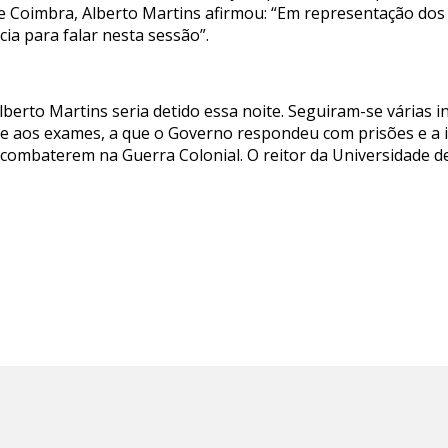
 de Coimbra, Alberto Martins afirmou: “Em representação do
cia para falar nesta sessão”.
lberto Martins seria detido essa noite. Seguiram-se várias in
 aos exames, a que o Governo respondeu com prisões e a 
combaterem na Guerra Colonial. O reitor da Universidade d