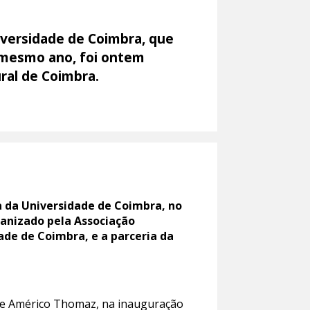
niversidade de Coimbra, que
e mesmo ano, foi ontem
ural de Coimbra.
a da Universidade de Coimbra, no
ganizado pela Associação
de de Coimbra, e a parceria da
nte Américo Thomaz, na inauguração