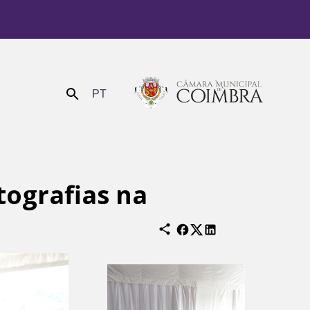
PT
Enviar
tografias na