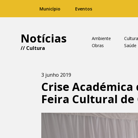
Município
Eventos
Notícias
Ambiente
Cultur
Obras
Saúde
//
Cultura
3 junho 2019
Crise Académica 
Feira Cultural d