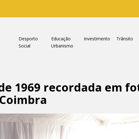
a
Desporto
Educação
Investimento
Trânsito
Social
Urbanismo
de 1969 recordada em fo
e Coimbra