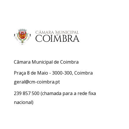
Câmara Municipal de Coimbra
Praça 8 de Maio - 3000-300, Coimbra
geral@cm-coimbra.pt
239 857 500
(chamada para a rede fixa
nacional)