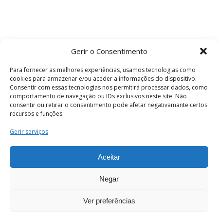
Gerir o Consentimento
Para fornecer as melhores experiências, usamos tecnologias como
cookies para armazenar e/ou aceder a informações do dispositivo.
Consentir com essas tecnologias nos permitirá processar dados, como
comportamento de navegação ou IDs exclusivos neste site. Não
consentir ou retirar o consentimento pode afetar negativamante certos
recursos e funções.
Termos e Condições
Gerir serviços
Aceitar
© 2026 . Câmara Municipal de Coimbra . Todos
os direitos reservados.
Negar
Ver preferências
PT