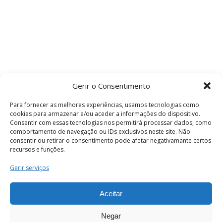
Gerir o Consentimento
Para fornecer as melhores experiências, usamos tecnologias como
cookies para armazenar e/ou aceder a informações do dispositivo.
Consentir com essas tecnologias nos permitirá processar dados, como
comportamento de navegação ou IDs exclusivos neste site. Não
consentir ou retirar o consentimento pode afetar negativamante certos
recursos e funções.
Termos e Condições
Gerir serviços
Aceitar
© 2026 . Câmara Municipal de Coimbra . Todos
os direitos reservados.
Negar