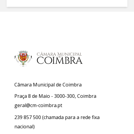
Câmara Municipal de Coimbra
Praça 8 de Maio - 3000-300, Coimbra
geral@cm-coimbra.pt
239 857 500
(chamada para a rede fixa
nacional)