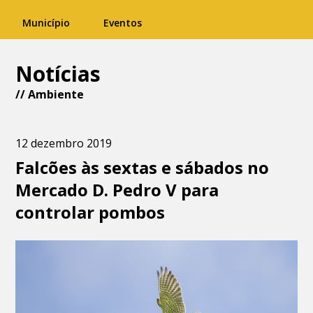
Município
Eventos
Notícias
//
Ambiente
12 dezembro 2019
Falcões às sextas e sábados no
Mercado D. Pedro V para
controlar pombos