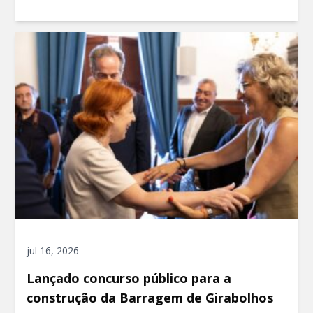
jul 16, 2026
Lançado concurso público para a
construção da Barragem de Girabolhos