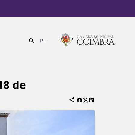
PT
Enviar
18 de