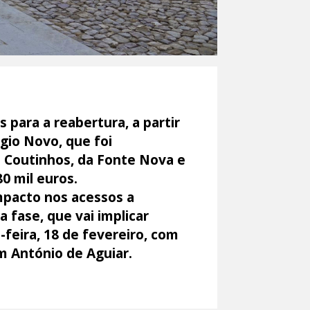
para a reabertura, a partir
gio Novo, que foi
 Coutinhos, da Fonte Nova e
0 mil euros.
impacto nos acessos a
a fase, que vai implicar
-feira, 18 de fevereiro, com
im António de Aguiar.