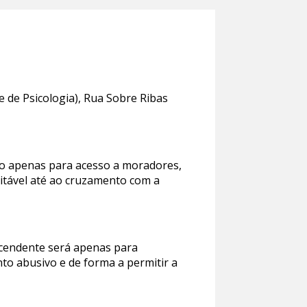
 de Psicologia), Rua Sobre Ribas
ido apenas para acesso a moradores,
itável até ao cruzamento com a
escendente será apenas para
nto abusivo e de forma a permitir a