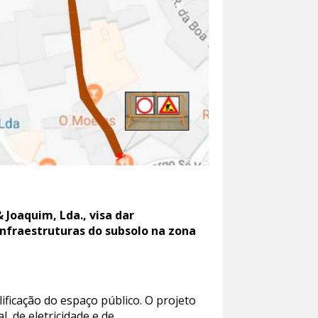
Joaquim, Lda., visa dar
infraestruturas do subsolo na zona
ificação do espaço público. O projeto
, de eletricidade e de