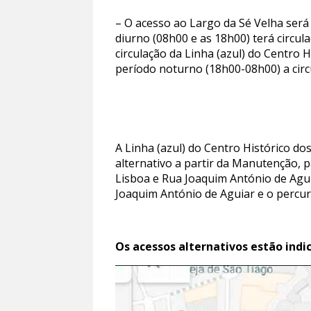
– O acesso ao Largo da Sé Velha será
diurno (08h00 e as 18h00) terá circu
circulação da Linha (azul) do Centro 
período noturno (18h00-08h00) a cir
A Linha (azul) do Centro Histórico 
alternativo a partir da Manutenção, p
Lisboa e Rua Joaquim António de Aguia
Joaquim António de Aguiar e o percur
Os acessos alternativos estão ind