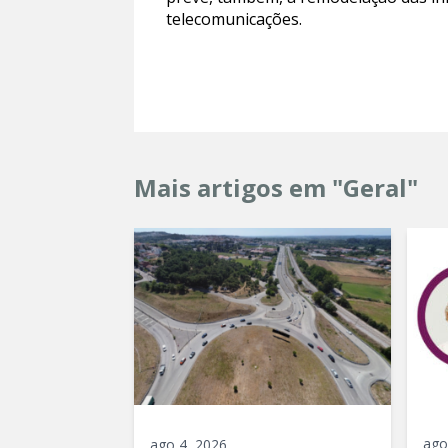
telecomunicações.
Mais artigos em "Geral"
ago
ago 4, 2026