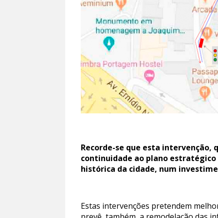
Recorde-se que esta intervenção, 
continuidade ao plano estratégico
histórica da cidade, num investime
Estas intervenções pretendem melhora
prevê, também, a remodelação das inf