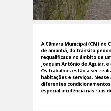
A Câmara Municipal (CM) de Co
de amanhã, do trânsito pedona
requalificada no âmbito de 
Joaquim António de Aguiar, e
Os trabalhos estão a ser real
habitações e serviços. Nesse s
diferentes condicionamentos d
especial incidência nas ruas 