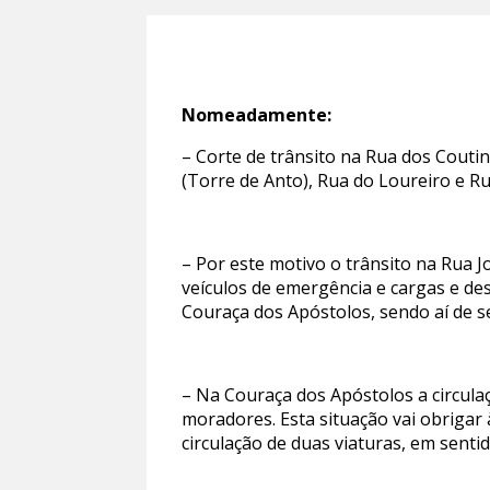
Nomeadamente:
– Corte de trânsito na Rua dos Couti
(Torre de Anto), Rua do Loureiro e Ru
– Por este motivo o trânsito na Rua J
veículos de emergência e cargas e d
Couraça dos Apóstolos, sendo aí de s
– Na Couraça dos Apóstolos a circula
moradores. Esta situação vai obrigar 
circulação de duas viaturas, em senti