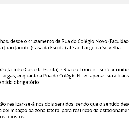
nhos, desde o cruzamento da Rua do Colégio Novo (Faculdade
a João Jacinto (Casa da Escrita) até ao Largo da Sé Velha;
oão Jacinto (Casa da Escrita) e Rua do Loureiro será permit
escargas, enquanto a Rua do Colégio Novo apenas será trans
entido obrigatório;
ção realizar-se-á nos dois sentidos, sendo que o sentido d
à delimitação da zona lateral para restrição do estacioname
dos opostos.