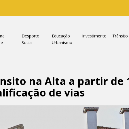
ura
Desporto
Educação
Investimento
Trânsito
de
Social
Urbanismo
nsito na Alta a partir de 
lificação de vias