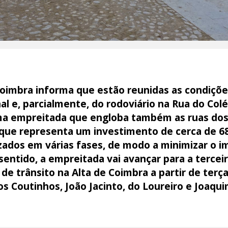
imbra informa que estão reunidas as condições 
l e, parcialmente, do rodoviário na Rua do Colé
uma empreitada que engloba também as ruas dos
 que representa um investimento de cerca de 68
izados em várias fases, de modo a minimizar o 
entido, a empreitada vai avançar para a terceir
e trânsito na Alta de Coimbra a partir de terça
dos Coutinhos, João Jacinto, do Loureiro e Joaqu