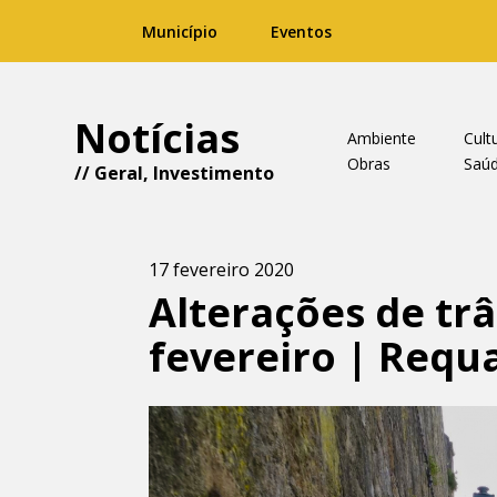
Município
Eventos
Notícias
Ambiente
Cult
Obras
Saú
//
Geral
,
Investimento
17 fevereiro 2020
Alterações de trâ
fevereiro | Requa