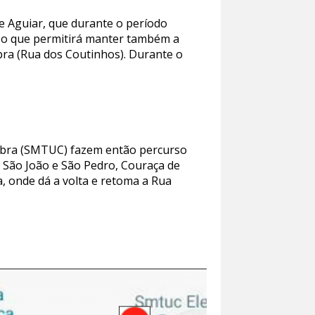
de Aguiar, que durante o período
s, o que permitirá manter também a
obra (Rua dos Coutinhos). Durante o
imbra (SMTUC) fazem então percurso
s São João e São Pedro, Couraça de
a, onde dá a volta e retoma a Rua