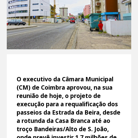
O executivo da Câmara Municipal
(CM) de Coimbra aprovou, na sua
reunião de hoje, o projeto de
execução para a requalificação dos
passeios da Estrada da Beira, desde
a rotunda da Casa Branca até ao
troço Bandeiras/Alto de S. João,
onde prevê investir 1,7 milhões de