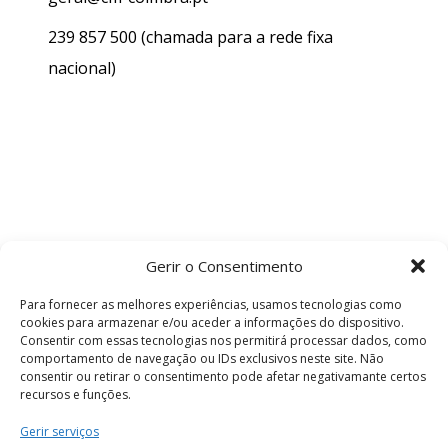
239 857 500
(chamada para a rede fixa
nacional)
Gerir o Consentimento
Para fornecer as melhores experiências, usamos tecnologias como
cookies para armazenar e/ou aceder a informações do dispositivo.
Consentir com essas tecnologias nos permitirá processar dados, como
comportamento de navegação ou IDs exclusivos neste site. Não
consentir ou retirar o consentimento pode afetar negativamante certos
recursos e funções.
Termos e Condições
Gerir serviços