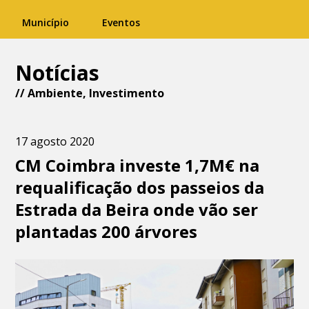
Município
Eventos
Notícias
//
Ambiente
,
Investimento
17 agosto 2020
CM Coimbra investe 1,7M€ na
requalificação dos passeios da
Estrada da Beira onde vão ser
plantadas 200 árvores