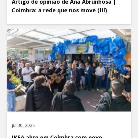
Artigo de opinião de Ana Abrunhosa |
Coimbra: a rede que nos move (III)
jul 30, 2026
IKEA abre em Coimbra com novo