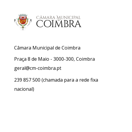
Câmara Municipal de Coimbra
Praça 8 de Maio - 3000-300, Coimbra
geral@cm-coimbra.pt
239 857 500
(chamada para a rede fixa
nacional)