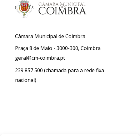
Câmara Municipal de Coimbra
Praça 8 de Maio - 3000-300, Coimbra
geral@cm-coimbra.pt
239 857 500
(chamada para a rede fixa
nacional)