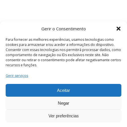
Gerir o Consentimento
Para fornecer as melhores experiências, usamos tecnologias como
cookies para armazenar e/ou aceder a informações do dispositivo.
Consentir com essas tecnologias nos permitirá processar dados, como
comportamento de navegação ou IDs exclusivos neste site. Não
consentir ou retirar o consentimento pode afetar negativamante certos
recursos e funções.
Termos e Condições
Gerir serviços
Aceitar
© 2026 . Câmara Municipal de Coimbra . Todos
os direitos reservados.
Negar
Ver preferências
PT