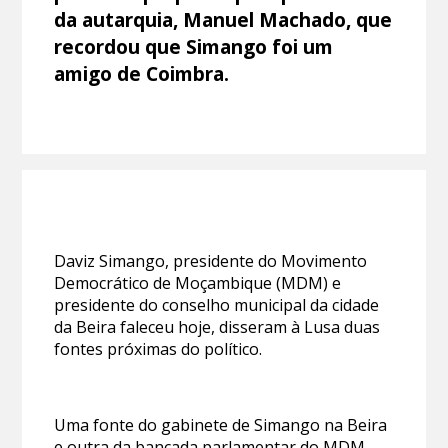
da autarquia, Manuel Machado, que
recordou que Simango foi um
amigo de Coimbra.
Daviz Simango, presidente do Movimento
Democrático de Moçambique (MDM) e
presidente do conselho municipal da cidade
da Beira faleceu hoje, disseram à Lusa duas
fontes próximas do político.
Uma fonte do gabinete de Simango na Beira
e outra da bancada parlamentar do MDM