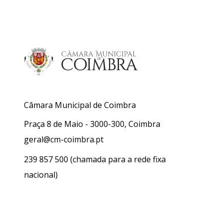
Câmara Municipal de Coimbra
Praça 8 de Maio - 3000-300, Coimbra
geral@cm-coimbra.pt
239 857 500
(chamada para a rede fixa
nacional)