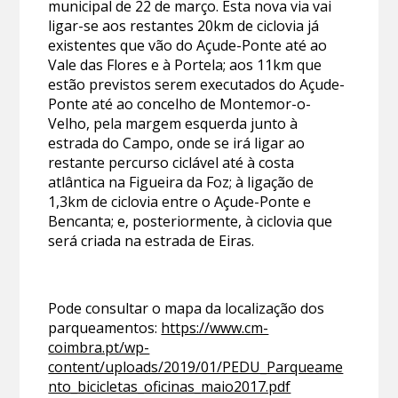
municipal de 22 de março. Esta nova via vai
ligar-se aos restantes 20km de ciclovia já
existentes que vão do Açude-Ponte até ao
Vale das Flores e à Portela; aos 11km que
estão previstos serem executados do Açude-
Ponte até ao concelho de Montemor-o-
Velho, pela margem esquerda junto à
estrada do Campo, onde se irá ligar ao
restante percurso ciclável até à costa
atlântica na Figueira da Foz; à ligação de
1,3km de ciclovia entre o Açude-Ponte e
Bencanta; e, posteriormente, à ciclovia que
será criada na estrada de Eiras.
Pode consultar o mapa da localização dos
parqueamentos:
https://www.cm-
coimbra.pt/wp-
content/uploads/2019/01/PEDU_Parqueame
nto_bicicletas_oficinas_maio2017.pdf