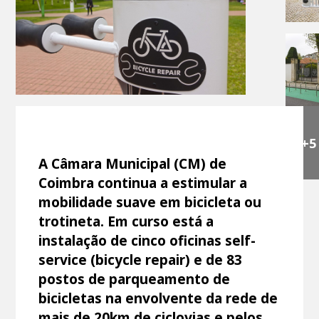
+5
A Câmara Municipal (CM) de
Coimbra continua a estimular a
mobilidade suave em bicicleta ou
trotineta. Em curso está a
instalação de cinco oficinas self-
service (bicycle repair) e de 83
postos de parqueamento de
bicicletas na envolvente da rede de
mais de 20km de ciclovias e pelos