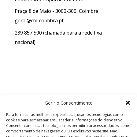
Praça 8 de Maio - 3000-300, Coimbra
geral@cm-coimbra.pt
239 857 500
(chamada para a rede fixa
nacional)
Gerir o Consentimento
Para fornecer as melhores experiências, usamos tecnologias como
cookies para armazenar e/ou aceder a informações do dispositivo.
Consentir com essas tecnologias nos permitirá processar dados, como
comportamento de navegação ou IDs exclusivos neste site. Não
consentir ou retirar o consentimento pode afetar negativamante certos