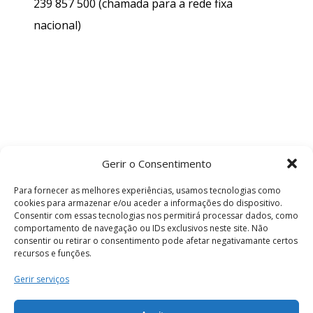
239 857 500
(chamada para a rede fixa
nacional)
Gerir o Consentimento
Para fornecer as melhores experiências, usamos tecnologias como
cookies para armazenar e/ou aceder a informações do dispositivo.
Consentir com essas tecnologias nos permitirá processar dados, como
comportamento de navegação ou IDs exclusivos neste site. Não
consentir ou retirar o consentimento pode afetar negativamante certos
recursos e funções.
Termos e Condições
Gerir serviços