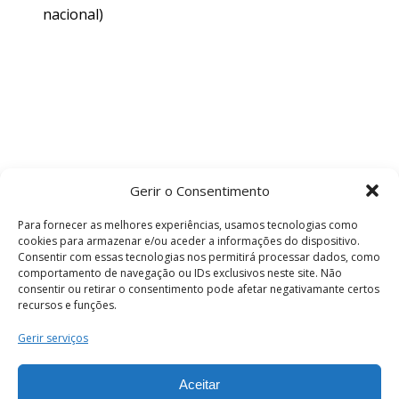
nacional)
Gerir o Consentimento
Para fornecer as melhores experiências, usamos tecnologias como
cookies para armazenar e/ou aceder a informações do dispositivo.
Consentir com essas tecnologias nos permitirá processar dados, como
comportamento de navegação ou IDs exclusivos neste site. Não
consentir ou retirar o consentimento pode afetar negativamante certos
recursos e funções.
Termos e Condições
Gerir serviços
Aceitar
© 2026 . Câmara Municipal de Coimbra . Todos