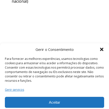
nacional)
Gerir o Consentimento
Para fornecer as melhores experiências, usamos tecnologias como
cookies para armazenar e/ou aceder a informações do dispositivo.
Consentir com essas tecnologias nos permitirá processar dados, como
comportamento de navegação ou IDs exclusivos neste site. Não
consentir ou retirar o consentimento pode afetar negativamante certos
recursos e funções.
Termos e Condições
Gerir serviços
Aceitar
© 2026 . Câmara Municipal de Coimbra . Todos