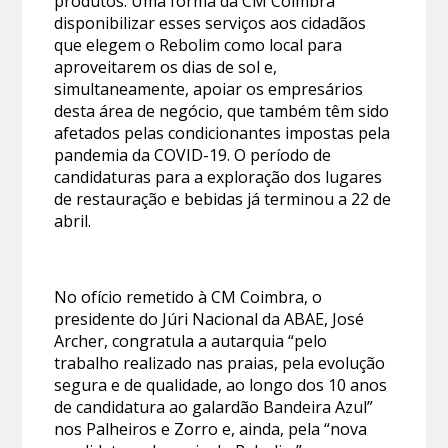
produtos. Uma forma da CM Coimbra
disponibilizar esses serviços aos cidadãos
que elegem o Rebolim como local para
aproveitarem os dias de sol e,
simultaneamente, apoiar os empresários
desta área de negócio, que também têm sido
afetados pelas condicionantes impostas pela
pandemia da COVID-19. O período de
candidaturas para a exploração dos lugares
de restauração e bebidas já terminou a 22 de
abril.
No ofício remetido à CM Coimbra, o
presidente do Júri Nacional da ABAE, José
Archer, congratula a autarquia “pelo
trabalho realizado nas praias, pela evolução
segura e de qualidade, ao longo dos 10 anos
de candidatura ao galardão Bandeira Azul”
nos Palheiros e Zorro e, ainda, pela “nova