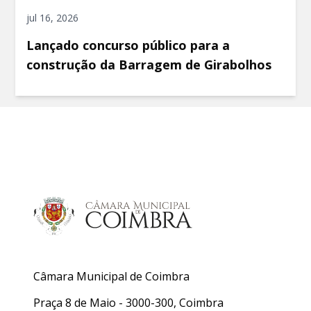
jul 16, 2026
Lançado concurso público para a
construção da Barragem de Girabolhos
Câmara Municipal de Coimbra
Praça 8 de Maio - 3000-300, Coimbra