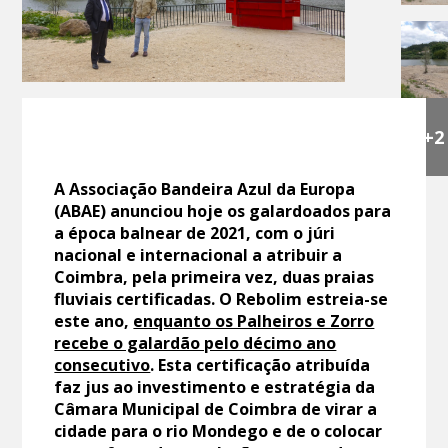
+2
A Associação Bandeira Azul da Europa
(ABAE) anunciou hoje os galardoados para
a época balnear de 2021, com o júri
nacional e internacional a atribuir a
Coimbra, pela primeira vez, duas praias
fluviais certificadas. O Rebolim estreia-se
este ano,
enquanto os Palheiros e Zorro
recebe o galardão pelo décimo ano
consecutivo
. Esta certificação atribuída
faz jus ao investimento e estratégia da
Câmara Municipal de Coimbra de virar a
cidade para o rio Mondego e de o colocar