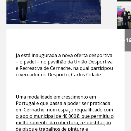
+1
Já está inaugurada a nova oferta desportiva
– o padel – no pavilhão da União Desportiva
e Recreativa de Cernache, na qual participou
o vereador do Desporto, Carlos Cidade.
Uma modalidade em crescimento em
Portugal e que passa a poder ser praticada
em Cernache, n
um espaço requalificado com
o apoio municipal de 40.000€, que permitiu o
melhoramento da cobertura, a substituição
de pisos e trabalhos de pintura e