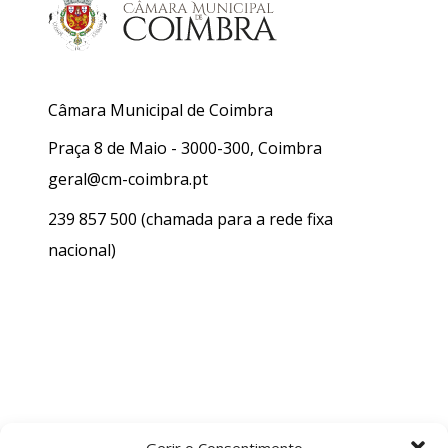
Câmara Municipal de Coimbra
Praça 8 de Maio - 3000-300, Coimbra
geral@cm-coimbra.pt
239 857 500
(chamada para a rede fixa
nacional)