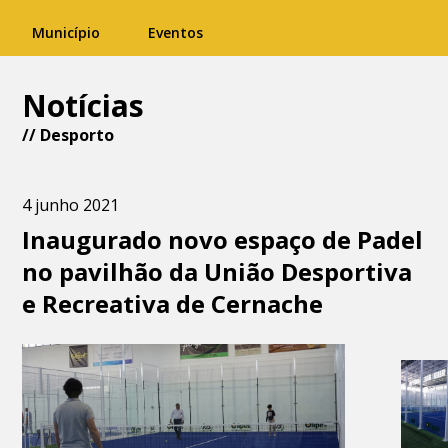
Município
Eventos
Notícias
//
Desporto
4 junho 2021
Inaugurado novo espaço de Padel
no pavilhão da União Desportiva
e Recreativa de Cernache