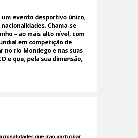
a, um evento desportivo único,
s nacionalidades. Chama-se
nho – ao mais alto nível, com
mundial em competição de
r no rio Mondego e nas suas
O e que, pela sua dimensão,
nacionalidades que irão participar