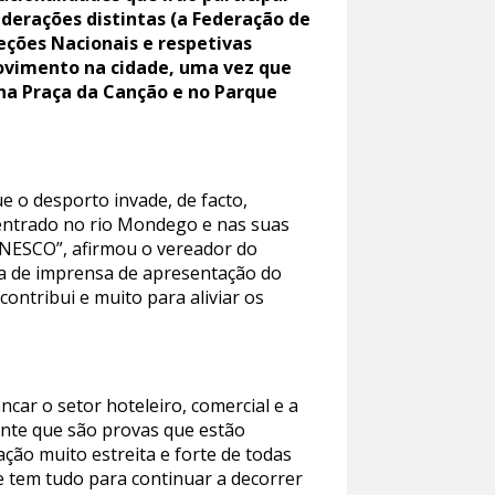
derações distintas (a Federação de
ções Nacionais e respetivas
ovimento na cidade, uma vez que
a Praça da Canção e no Parque
e o desporto invade, de facto,
 centrado no rio Mondego e nas suas
UNESCO”, afirmou o vereador do
ia de imprensa de apresentação do
ntribui e muito para aliviar os
ncar o setor hoteleiro, comercial e a
ente que são provas que estão
ão muito estreita e forte de todas
e tem tudo para continuar a decorrer