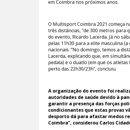
em Coimbra nos próximos anos.
O Multisport Coimbra 2021 começa na
três distâncias, “de 300 metros para
do evento, Ricardo Lacerda. Já no sáb
pelas 11h30 para a elite masculina (a 
nacionais. “No domingo, temos a distâ
Lacerda, explicando que, em simultâne
pedala) e o duatlo (em que os atletas
perto das 22h30/23h”, concluiu.
A organização do evento foi real
autoridades de saúde devido à pand
garantir a presença das forças poli
condicionantes que estas provas v
desporto dá para afastar medos r
Coimbra”, considerou Carlos Cidad