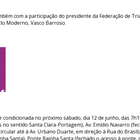
bém com a participação do presidente da Federação de Tria
tlo Moderno, Vasco Barroso.
tar condicionada no próximo sábado, dia 12 de junho, das 7h
s no sentido Santa Clara-Portagem), Av. Emídio Navarro (fech
rcular até à Av. Urbano Duarte, em direção à Rua do Brasil)
inha Santa), Ponte Rainha Santa (fechado o acesso à ponte,