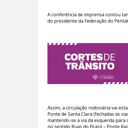
A conferência de imprensa contou tam
do presidente da Federação do Penta
Assim, a circulação rodoviária vai es
Ponte de Santa Clara (fechadas as via
mantendo-se a via da esquerda para ci
no sentido Ruas do Brasil – Ponte Ra