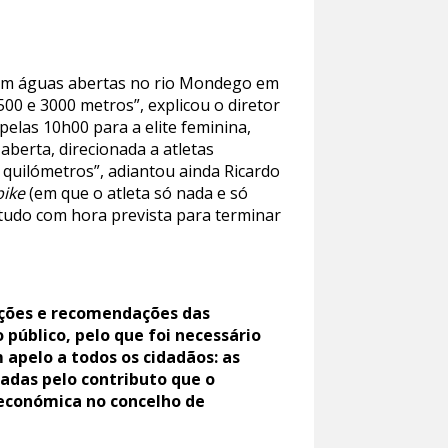
a em águas abertas no rio Mondego em
00 e 3000 metros”, explicou o diretor
pelas 10h00 para a elite feminina,
 aberta, direcionada a atletas
6 quilómetros”, adiantou ainda Ricardo
ike
(em que o atleta só nada e só
o tudo com hora prevista para terminar
ações e recomendações das
público, pelo que foi necessário
 apelo a todos os cidadãos: as
adas pelo contributo que o
económica no concelho de