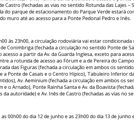
 de Castro (fechadas as vias no sentido Rotunda das Lajes 
aída do parque de estacionamento do Parque Verde estará co
do muro até ao acesso para a Ponte Pedonal Pedro e Inês.
h00 às 23h00, a circulação rodoviária vai estar condicionada
. de Conimbriga (fechada a circulação no sentido Ponte de S
acesso a partir da Av. da Guarda Inglesa, exceto para aces
entre a rotunda de acesso ao Fórum e a de Pereira do Campo
trada das Figuras (fechada a circulação em ambos os sentido
e a Ponte de Casais e o Centro Hípico), Tabuleiro Inferior 
ntidos), Av. Aeminium (fechada a circulação em ambos os se
m e o Arnado), Ponte Rainha Santa e Av. da Boavista (fechada
da autoridade) e Av. Inês de Castro (fechadas as vias no se
e as 00h00 do dia 12 de junho e as 23h00 do dia 13 de junho