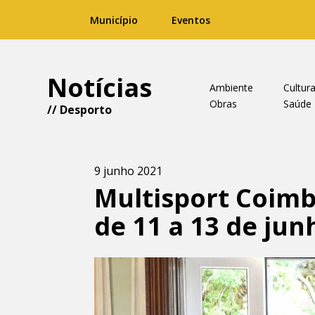
Município
Eventos
Notícias
Ambiente
Cultur
Obras
Saúde
//
Desporto
9 junho 2021
Multisport Coimb
de 11 a 13 de jun