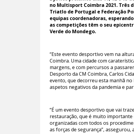
no Multisport Coimbra 2021. Três 
Triatlo de Portugal e Federação P
equipas coordenadoras, esperando
as competições têm o seu epicent
Verde do Mondego.
“Este evento desportivo vem na altura
Coimbra. Uma cidade com caraterístic
margens, e com percursos a passarem
Desporto da CM Coimbra, Carlos Cida
evento, que decorreu esta manhã no H
aspetos negativos da pandemia e par
“É um evento desportivo que vai traze
restauração, que é muito importante
organizadas com todos os procedimen
as forças de segurança”, assegurou, 