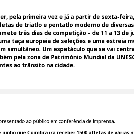
r, pela primeira vez e já a partir de sexta-feir
tletas de triatlo e pentatlo moderno de diversa
mete três dias de competição – de 11 a 13 de ju
uma taça europeia de seleções e uma estreia 
m simultâneo. Um espetáculo que se vai centra
ém pela zona de Património Mundial da UNESC
ntes ao trânsito na cidade.
apresentado ao público em conferência de imprensa.
de junho que Coimbra irá receber 1500 atletas de várias 