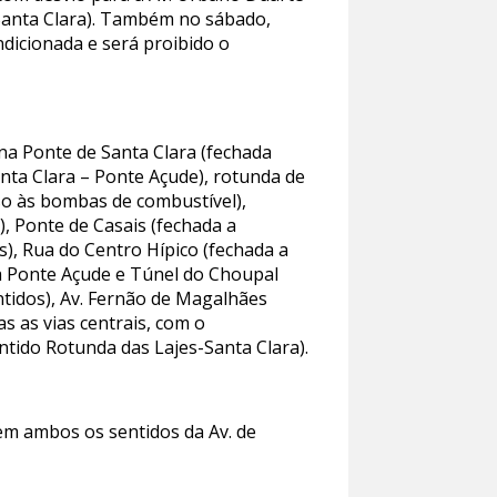
– Santa Clara). Também no sábado,
ndicionada e será proibido o
 na Ponte de Santa Clara (fechada
anta Clara – Ponte Açude), rotunda de
so às bombas de combustível),
), Ponte de Casais (fechada a
s), Rua do Centro Hípico (fechada a
da Ponte Açude e Túnel do Choupal
ntidos), Av. Fernão de Magalhães
s as vias centrais, com o
ntido Rotunda das Lajes-Santa Clara).
 em ambos os sentidos da Av. de