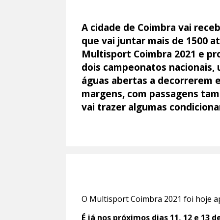
A cidade de Coimbra vai recebe
que vai juntar mais de 1500 a
Multisport Coimbra 2021 e pro
dois campeonatos nacionais, 
águas abertas a decorrerem e
margens, com passagens tamb
vai trazer algumas condiciona
O Multisport Coimbra 2021 foi hoje 
É já nos próximos dias 11, 12 e 13 