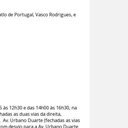
tlo de Portugal, Vasco Rodrigues, e
15 às 12h30 e das 14h00 às 16h30, na
adas as duas vias da direita,
, Av. Urbano Duarte (fechadas as vias
 com desvio para a Av. Urbano Duarte