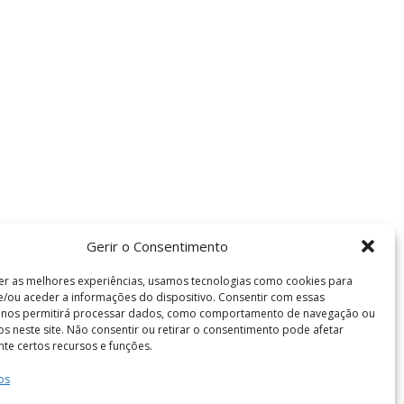
Gerir o Consentimento
er as melhores experiências, usamos tecnologias como cookies para
/ou aceder a informações do dispositivo. Consentir com essas
s nos permitirá processar dados, como comportamento de navegação ou
vos neste site. Não consentir ou retirar o consentimento pode afetar
te certos recursos e funções.
os
Termos e Condições