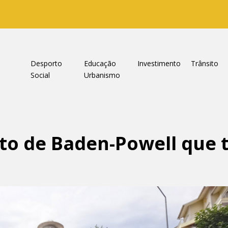
a
Desporto
Educação
Investimento
Trânsito
Social
Urbanismo
to de Baden-Powell que t