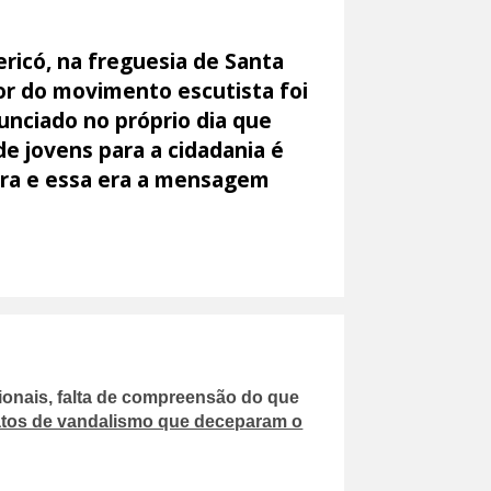
ericó, na freguesia de Santa
or do movimento escutista foi
nciado no próprio dia que
 jovens para a cidadania é
rra e essa era a mensagem
cionais, falta de compreensão do que
atos de vandalismo que deceparam o