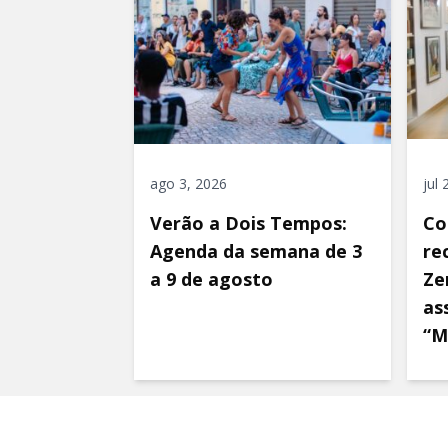
ago 3, 2026
jul
Verão a Dois Tempos:
Co
Agenda da semana de 3
re
a 9 de agosto
Ze
as
“M