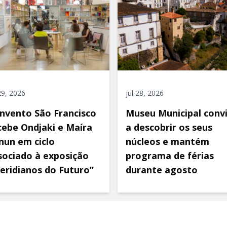
 29, 2026
jul 28, 2026
nvento São Francisco
Museu Municipal conv
cebe Ondjaki e Maíra
a descobrir os seus
nun em ciclo
núcleos e mantém
sociado à exposição
programa de férias
eridianos do Futuro”
durante agosto