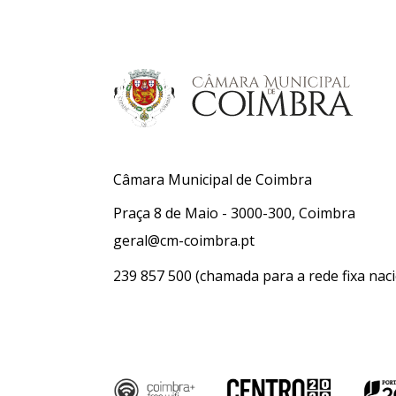
Câmara Municipal de Coimbra
Praça 8 de Maio - 3000-300, Coimbra
geral@cm-coimbra.pt
239 857 500
(chamada para a rede fixa naci