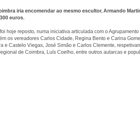
oimbra iria encomendar ao mesmo escultor, Armando Martin
300 euros.
oi hoje reposto, numa iniciativa articulada com o Agrupamento
ém os vereadores Carlos Cidade, Regina Bento e Carina Gomes
a e Castelo Viegas, José Simão e Carlos Clemente, respetivam
regional de Coimbra, Luís Coelho, entre outros autarcas e popu