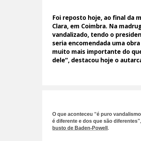
Foi reposto hoje, ao final da
Clara, em Coimbra. Na madrug
vandalizado, tendo o preside
seria encomendada uma obra d
muito mais importante do qu
dele”, destacou hoje o autarc
O que aconteceu “é puro vandalismo e
é diferente e dos que são diferentes”
busto de Baden-Powell
.