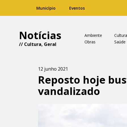
Município
Eventos
Notícias
Ambiente
Cultur
Obras
Saúde
//
Cultura
,
Geral
12 junho 2021
Reposto hoje bus
vandalizado