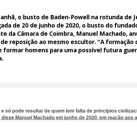
 manhã, o busto de Baden-Powell na rotunda de J
ada de 20 de junho de 2020, o busto do fundad
nte da Câmara de Coimbra, Manuel Machado, anu
e reposição ao mesmo escultor. “A formação de
e formar homens para uma possível futura gue
a.
 só pode resultar de quem tem falta de princípios civiliza
,
disse Manuel Machado em junho de 2020, em reação aos 