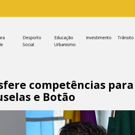
ura
Desporto
Educação
Investimento
Trânsito
de
Social
Urbanismo
sfere competências para
uselas e Botão