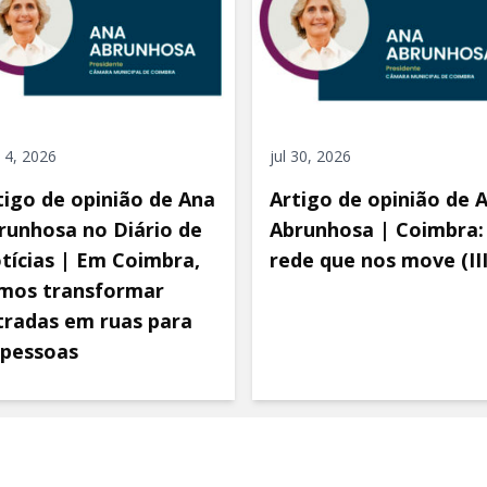
 4, 2026
jul 30, 2026
tigo de opinião de Ana
Artigo de opinião de 
runhosa no Diário de
Abrunhosa | Coimbra:
tícias | Em Coimbra,
rede que nos move (III
mos transformar
tradas em ruas para
 pessoas