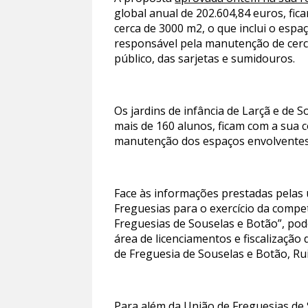
global anual de 202.604,84 euros, fic
cerca de 3000 m2, o que inclui o espa
responsável pela manutenção de cerca
público, das sarjetas e sumidouros.
Os jardins de infância de Larçã e de 
mais de 160 alunos, ficam com a sua 
manutenção dos espaços envolventes d
Face às informações prestadas pelas 
Freguesias para o exercício da compe
Freguesias de Souselas e Botão”, pod
área de licenciamentos e fiscalização
de Freguesia de Souselas e Botão, Ru
Para além da União de Freguesias de 