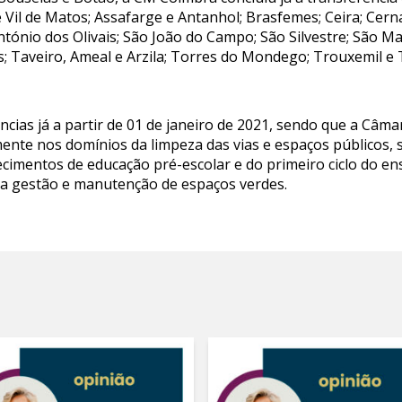
Vil de Matos; Assafarge e Antanhol; Brasfemes; Ceira; Cerna
António dos Olivais; São João do Campo; São Silvestre; São 
; Taveiro, Ameal e Arzila; Torres do Mondego; Trouxemil e T
ias já a partir de 01 de janeiro de 2021, sendo que a Câmar
nte nos domínios da limpeza das vias e espaços públicos, s
cimentos de educação pré-escolar e do primeiro ciclo do e
na gestão e manutenção de espaços verdes.