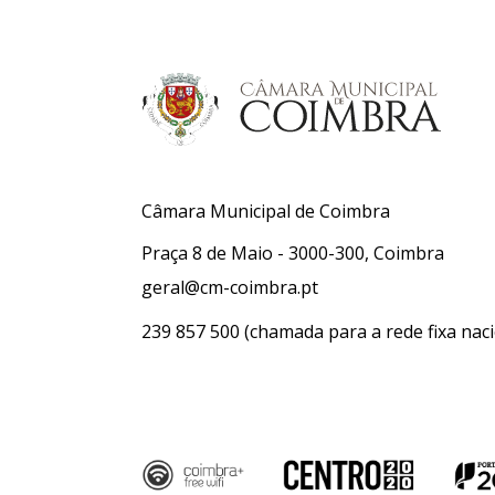
Câmara Municipal de Coimbra
Praça 8 de Maio - 3000-300, Coimbra
geral@cm-coimbra.pt
239 857 500
(chamada para a rede fixa naci