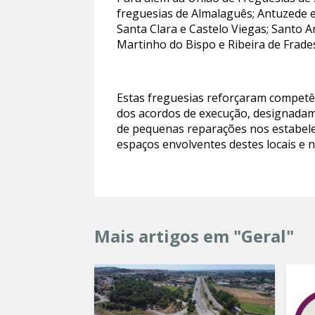
freguesias de Almalaguês; Antuzede e 
Santa Clara e Castelo Viegas; Santo 
Martinho do Bispo e Ribeira de Frades
Estas freguesias reforçaram competênc
dos acordos de execução, designadame
de pequenas reparações nos estabele
espaços envolventes destes locais e 
Mais artigos em "Geral"