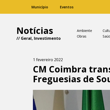
Município
Eventos
Notícias
Ambiente
Cult
Obras
Saú
//
Geral
,
Investimento
1 fevereiro 2022
CM Coimbra tran
Freguesias de So