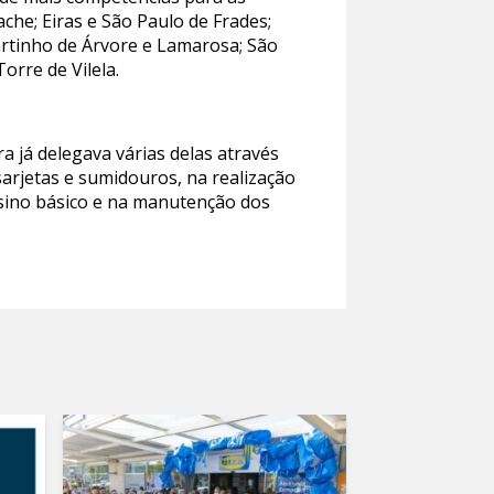
che; Eiras e São Paulo de Frades;
Martinho de Árvore e Lamarosa; São
orre de Vilela.
a já delegava várias delas através
arjetas e sumidouros, na realização
nsino básico e na manutenção dos