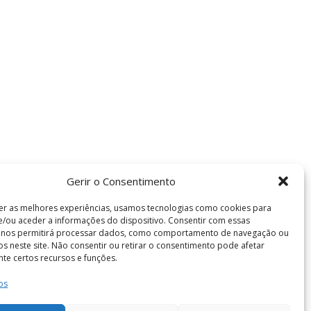
Gerir o Consentimento
er as melhores experiências, usamos tecnologias como cookies para
/ou aceder a informações do dispositivo. Consentir com essas
s nos permitirá processar dados, como comportamento de navegação ou
vos neste site. Não consentir ou retirar o consentimento pode afetar
te certos recursos e funções.
os
Termos e Condições