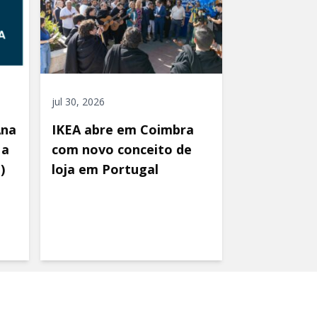
jul 30, 2026
Ana
IKEA abre em Coimbra
 a
com novo conceito de
)
loja em Portugal