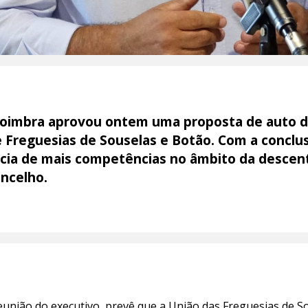
Coimbra aprovou ontem uma proposta de auto d
 Freguesias de Souselas e Botão. Com a conclu
ncia de mais competências no âmbito da descent
oncelho.
eunião do executivo
, prevê que a União das Freguesias de 