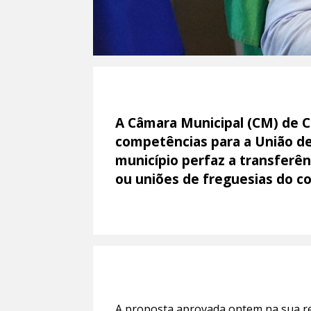
A Câmara Municipal (CM) de 
competências para a União de
município perfaz a transferê
ou uniões de freguesias do c
A proposta
aprovada ontem na sua r