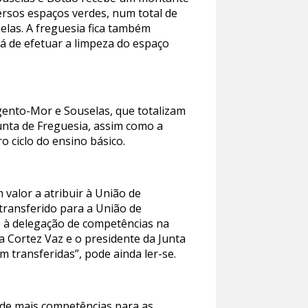
versos espaços verdes, num total de
elas. A freguesia fica também
rá de efetuar a limpeza do espaço
rgento-Mor e Souselas, que totalizam
unta de Freguesia, assim como a
 ciclo do ensino básico.
valor a atribuir à União de
transferido para a União de
te à delegação de competências na
a Cortez Vaz e o presidente da Junta
 transferidas”, pode ainda ler-se.
 de mais competências para as