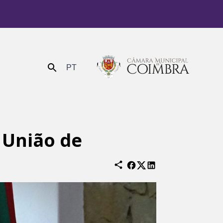
PT
Enviar
 União de