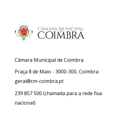
Câmara Municipal de Coimbra
Praça 8 de Maio - 3000-300, Coimbra
geral@cm-coimbra.pt
239 857 500
(chamada para a rede fixa
nacional)