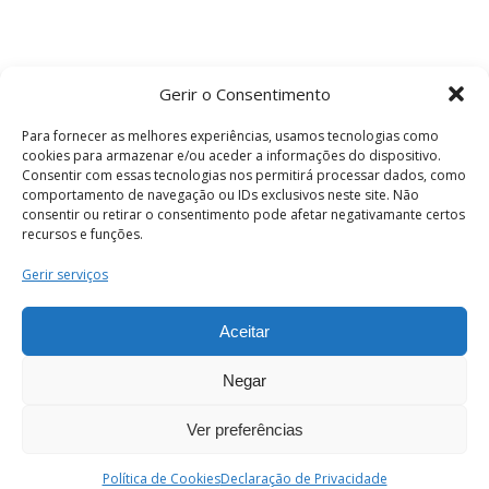
Gerir o Consentimento
Para fornecer as melhores experiências, usamos tecnologias como
cookies para armazenar e/ou aceder a informações do dispositivo.
Consentir com essas tecnologias nos permitirá processar dados, como
comportamento de navegação ou IDs exclusivos neste site. Não
consentir ou retirar o consentimento pode afetar negativamante certos
recursos e funções.
Termos e Condições
Gerir serviços
Aceitar
© 2026 . Câmara Municipal de Coimbra . Todos
os direitos reservados.
Negar
Ver preferências
PT
Enviar
Política de Cookies
Declaração de Privacidade