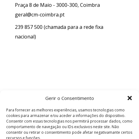
Praça 8 de Maio - 3000-300, Coimbra
geral@cm-coimbra.pt
239 857 500
(chamada para a rede fixa
nacional)
Gerir o Consentimento
Para fornecer as melhores experiências, usamos tecnologias como
cookies para armazenar e/ou aceder a informações do dispositivo.
Consentir com essas tecnologias nos permitirá processar dados, como
comportamento de navegação ou IDs exclusivos neste site. Não
consentir ou retirar o consentimento pode afetar negativamante certos
recursos e funções.