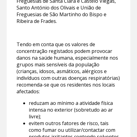
Freguesias de Santa Clara e Castelo Viegas,
Santo António dos Olivais e União de
Freguesias de São Martinho do Bispo e
Ribeira de Frades.
Tendo em conta que os valores de
concentração registados podem provocar
danos na saúde humana, especialmente nos
grupos mais sensíveis da população
(crianças, idosos, asmáticos, alérgicos e
indivíduos com outras doenças respiratórias)
recomenda-se que os residentes nos locais
afectados:
reduzam ao mínimo a atividade física
intensa no exterior (sobretudo ao ar
livre);
evitem outros fatores de risco, tais
como fumar ou utilizar/contactar com
produtos irritantes contendo solventes