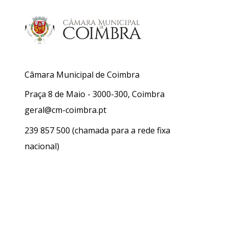
Câmara Municipal de Coimbra
Praça 8 de Maio - 3000-300, Coimbra
geral@cm-coimbra.pt
239 857 500
(chamada para a rede fixa
nacional)