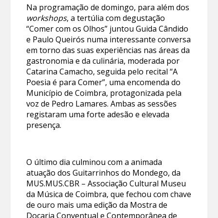
Na programação de domingo, para além dos
workshops
, a tertúlia com degustação
“Comer com os Olhos” juntou Guida Cândido
e Paulo Queirós numa interessante conversa
em torno das suas experiências nas áreas da
gastronomia e da culinária, moderada por
Catarina Camacho, seguida pelo recital “A
Poesia é para Comer”, uma encomenda do
Município de Coimbra, protagonizada pela
voz de Pedro Lamares. Ambas as sessões
registaram uma forte adesão e elevada
presença.
O último dia culminou com a animada
atuação dos Guitarrinhos do Mondego, da
MUS.MUS.CBR – Associação Cultural Museu
da Música de Coimbra, que fechou com chave
de ouro mais uma edição da Mostra de
Doçaria Conventual e Contemporânea de