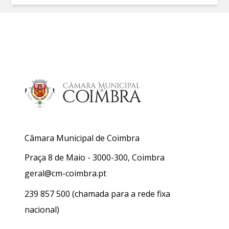
Câmara Municipal de Coimbra
Praça 8 de Maio - 3000-300, Coimbra
geral@cm-coimbra.pt
239 857 500
(chamada para a rede fixa
nacional)