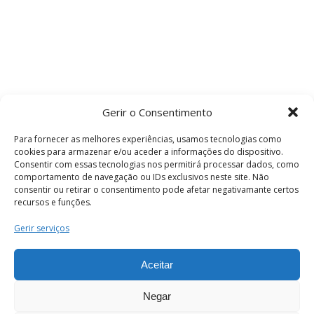
Gerir o Consentimento
Para fornecer as melhores experiências, usamos tecnologias como
cookies para armazenar e/ou aceder a informações do dispositivo.
Consentir com essas tecnologias nos permitirá processar dados, como
comportamento de navegação ou IDs exclusivos neste site. Não
consentir ou retirar o consentimento pode afetar negativamante certos
recursos e funções.
Termos e Condições
Gerir serviços
Aceitar
© 2026 . Câmara Municipal de Coimbra . Todos
os direitos reservados.
Negar