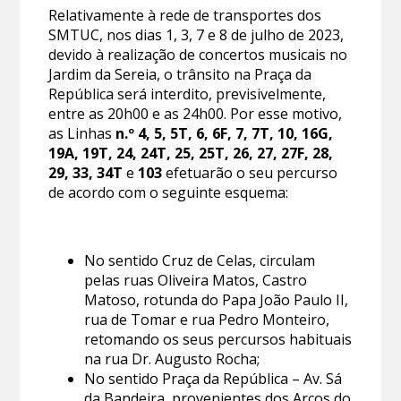
Relativamente à rede de transportes dos
SMTUC, nos dias 1, 3, 7 e 8 de julho de 2023,
devido à realização de concertos musicais no
Jardim da Sereia, o trânsito na Praça da
República será interdito, previsivelmente,
entre as 20h00 e as 24h00. Por esse motivo,
as Linhas
n.º 4, 5, 5T, 6, 6F, 7, 7T, 10, 16G,
19A, 19T, 24, 24T, 25, 25T, 26, 27, 27F, 28,
29, 33, 34T
e
103
efetuarão o seu percurso
de acordo com o seguinte esquema:
No sentido Cruz de Celas, circulam
pelas ruas Oliveira Matos, Castro
Matoso, rotunda do Papa João Paulo II,
rua de Tomar e rua Pedro Monteiro,
retomando os seus percursos habituais
na rua Dr. Augusto Rocha;
No sentido Praça da República – Av. Sá
da Bandeira, provenientes dos Arcos do