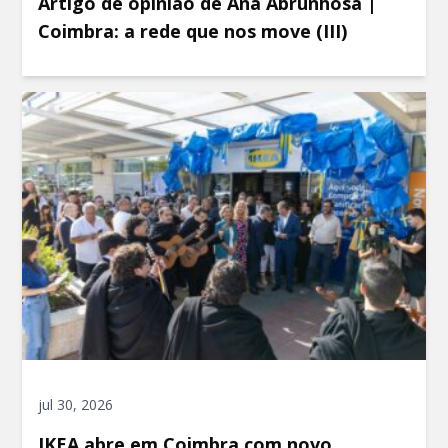
Artigo de opinião de Ana Abrunhosa |
Coimbra: a rede que nos move (III)
jul 30, 2026
IKEA abre em Coimbra com novo