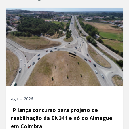
ago 4, 2026
IP lança concurso para projeto de
reabilitação da EN341 e nó do Almegue
em Coimbra