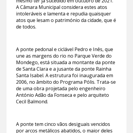
mesmo ter já sucedido em outubro de 2021.
A Câmara Municipal considera estes atos
intoleráveis e lamenta e repudia quaisquer
atos que lesam o património da cidade, que é
de todos.
A ponte pedonal e ciclável Pedro e Inês, que
une as margens do rio no Parque Verde do
Mondego, está situada a montante da ponte
de Santa Clara e a jusante da ponte Rainha
Santa Isabel. A estrutura foi inaugurada em
2006, no âmbito do Programa Pólis. Trata-se
de uma obra projetada pelo engenheiro
António Adão da Fonseca e pelo arquiteto
Cecil Balmond.
A ponte tem cinco vãos desiguais vencidos
por arcos metálicos abatidos, o maior deles