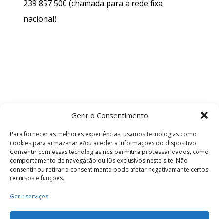
239 857 500
(chamada para a rede fixa
nacional)
Gerir o Consentimento
Para fornecer as melhores experiências, usamos tecnologias como
cookies para armazenar e/ou aceder a informações do dispositivo.
Consentir com essas tecnologias nos permitirá processar dados, como
comportamento de navegação ou IDs exclusivos neste site. Não
consentir ou retirar o consentimento pode afetar negativamante certos
recursos e funções.
Termos e Condições
Gerir serviços