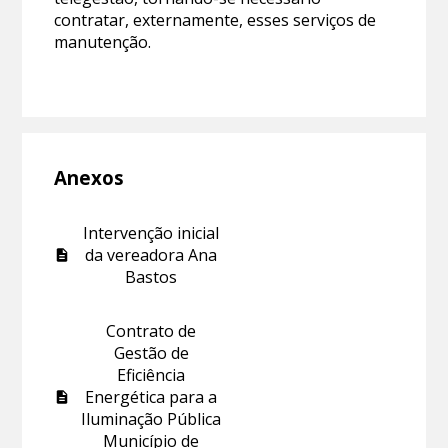
contratar, externamente, esses serviços de
manutenção.
Anexos
Intervenção inicial
da vereadora Ana
Bastos
Contrato de
Gestão de
Eficiência
Energética para a
Iluminação Pública
Município de