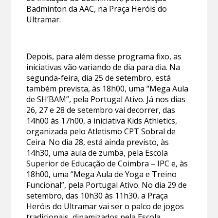
Badminton da AAC, na Praça Heróis do
Ultramar.
Depois, para além desse programa fixo, as
iniciativas vão variando de dia para dia. Na
segunda-feira, dia 25 de setembro, está
também prevista, às 18h00, uma “Mega Aula
de SH’BAM”, pela Portugal Ativo. Já nos dias
26, 27 e 28 de setembro vai decorrer, das
14h00 às 17h00, a iniciativa Kids Athletics,
organizada pelo Atletismo CPT Sobral de
Ceira. No dia 28, está ainda previsto, às
14h30, uma aula de zumba, pela Escola
Superior de Educação de Coimbra – IPC e, às
18h00, uma “Mega Aula de Yoga e Treino
Funcional”, pela Portugal Ativo. No dia 29 de
setembro, das 10h30 às 11h30, a Praça
Heróis do Ultramar vai ser o palco de jogos
tradicionais, dinamizados pela Escola