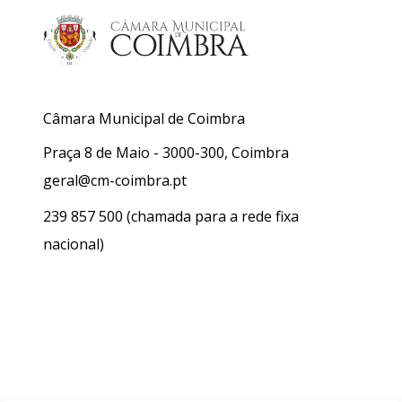
Câmara Municipal de Coimbra
Praça 8 de Maio - 3000-300, Coimbra
geral@cm-coimbra.pt
239 857 500
(chamada para a rede fixa
nacional)