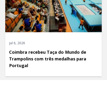
jul 6, 2026
Coimbra recebeu Taça do Mundo de
Trampolins com três medalhas para
Portugal