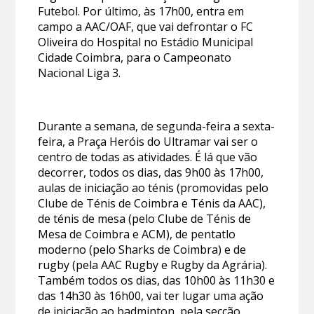
Futebol. Por último, às 17h00, entra em
campo a AAC/OAF, que vai defrontar o FC
Oliveira do Hospital no Estádio Municipal
Cidade Coimbra, para o Campeonato
Nacional Liga 3.
Durante a semana, de segunda-feira a sexta-
feira, a Praça Heróis do Ultramar vai ser o
centro de todas as atividades. É lá que vão
decorrer, todos os dias, das 9h00 às 17h00,
aulas de iniciação ao ténis (promovidas pelo
Clube de Ténis de Coimbra e Ténis da AAC),
de ténis de mesa (pelo Clube de Ténis de
Mesa de Coimbra e ACM), de pentatlo
moderno (pelo Sharks de Coimbra) e de
rugby (pela AAC Rugby e Rugby da Agrária).
Também todos os dias, das 10h00 às 11h30 e
das 14h30 às 16h00, vai ter lugar uma ação
de iniciação ao badminton, pela secção