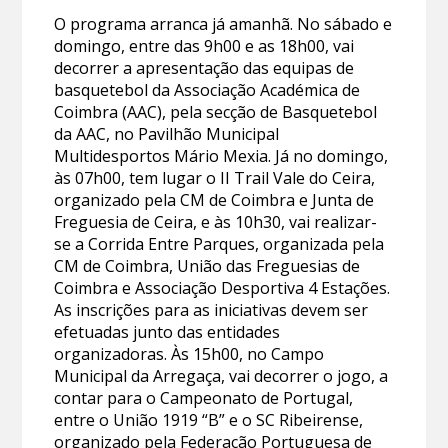
O programa arranca já amanhã. No sábado e
domingo, entre das 9h00 e as 18h00, vai
decorrer a apresentação das equipas de
basquetebol da Associação Académica de
Coimbra (AAC), pela secção de Basquetebol
da AAC, no Pavilhão Municipal
Multidesportos Mário Mexia. Já no domingo,
às 07h00, tem lugar o II Trail Vale do Ceira,
organizado pela CM de Coimbra e Junta de
Freguesia de Ceira, e às 10h30, vai realizar-
se a Corrida Entre Parques, organizada pela
CM de Coimbra, União das Freguesias de
Coimbra e Associação Desportiva 4 Estações.
As inscrições para as iniciativas devem ser
efetuadas junto das entidades
organizadoras. Às 15h00, no Campo
Municipal da Arregaça, vai decorrer o jogo, a
contar para o Campeonato de Portugal,
entre o União 1919 “B” e o SC Ribeirense,
organizado pela Federação Portuguesa de