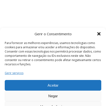
Gerir o Consentimento
Para fornecer as melhores experiências, usamos tecnologias como
cookies para armazenar e/ou aceder a informações do dispositivo.
Consentir com essas tecnologias nos permitirá processar dados, como
comportamento de navegação ou IDs exclusivos neste site. Não
consentir ou retirar o consentimento pode afetar negativamante certos
recursos e funções.
Termos e Condições
Gerir serviços
Aceitar
© 2026 . Câmara Municipal de Coimbra . Todos
os direitos reservados.
Negar