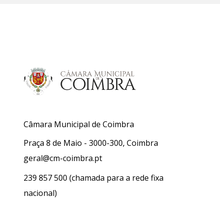
Câmara Municipal de Coimbra
Praça 8 de Maio - 3000-300, Coimbra
geral@cm-coimbra.pt
239 857 500
(chamada para a rede fixa
nacional)