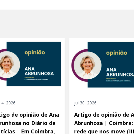
 4, 2026
jul 30, 2026
tigo de opinião de Ana
Artigo de opinião de 
runhosa no Diário de
Abrunhosa | Coimbra:
tícias | Em Coimbra,
rede que nos move (III