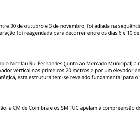
 entre 30 de outubro e 3 de novembro, foi adiada na sequênc
peração foi reagendada para decorrer entre os dias 6 e 10 d
mpio Nicolau Rui Fernandes (junto ao Mercado Municipal) à 
dor vertical nos primeiros 20 metros e por um elevador em
atégica, esta estrutura tem-se revelado fundamental para o 
ação, a CM de Coimbra e os SMTUC apelam à compreensão do