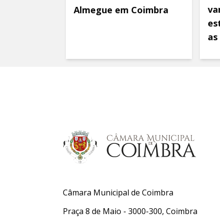
va
Almegue em Coimbra
es
as
Câmara Municipal de Coimbra
Praça 8 de Maio - 3000-300, Coimbra