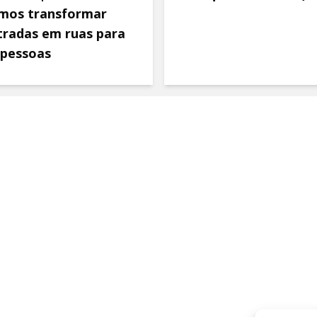
mos transformar
tradas em ruas para
 pessoas