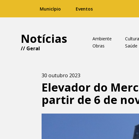
Município
Eventos
Notícias
Ambiente
Cultur
Obras
Saúde
//
Geral
30 outubro 2023
Elevador do Mer
partir de 6 de n