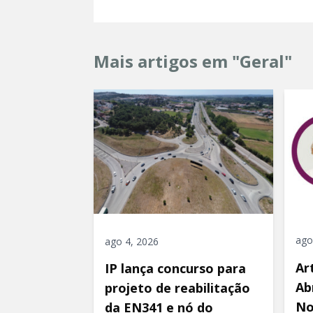
Mais artigos em "Geral"
ago
ago 4, 2026
Ar
IP lança concurso para
Ab
projeto de reabilitação
No
da EN341 e nó do