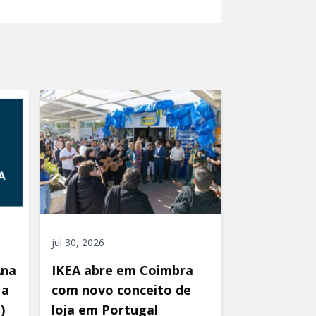
jul 30, 2026
Ana
IKEA abre em Coimbra
 a
com novo conceito de
)
loja em Portugal