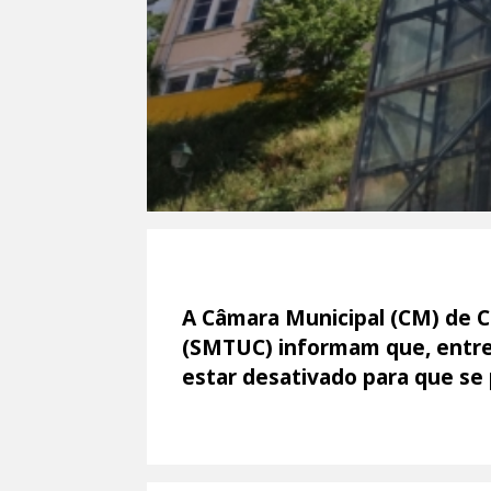
A Câmara Municipal (CM) de C
(SMTUC) informam que, entre 
estar desativado para que s