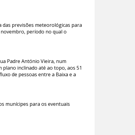
ia das previsões meteorológicas para
e novembro, período no qual o
rua Padre António Vieira, num
 plano inclinado até ao topo, aos 51
fluxo de pessoas entre a Baixa e a
s munícipes para os eventuais