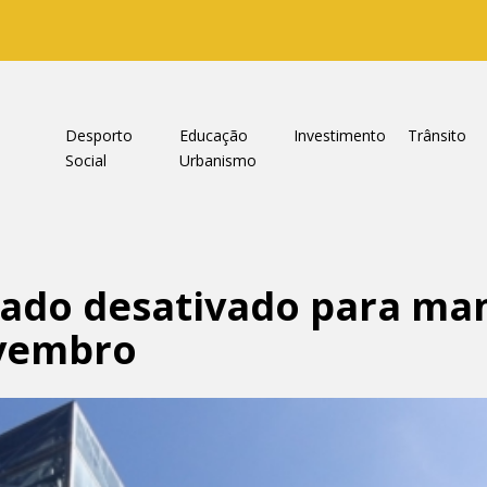
a
Desporto
Educação
Investimento
Trânsito
Social
Urbanismo
cado desativado para ma
ovembro