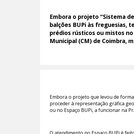
Embora o projeto “Sistema de
balções BUPi às freguesias, t
prédios rústicos ou mistos no
Municipal (CM) de Coimbra, m
Embora o projeto que levou de forma i
proceder à representação gráfica geo
ou no Espaço BUPi, a funcionar na Pra
O atendimento no Espaço BUPi é feit