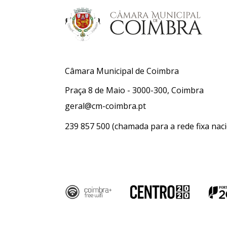
Câmara Municipal de Coimbra
Praça 8 de Maio - 3000-300, Coimbra
geral@cm-coimbra.pt
239 857 500
(chamada para a rede fixa naci