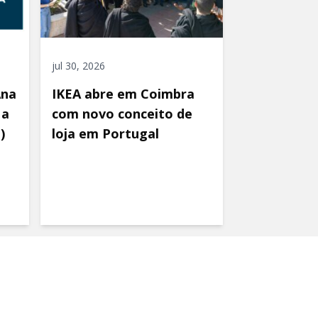
jul 30, 2026
Ana
IKEA abre em Coimbra
 a
com novo conceito de
)
loja em Portugal