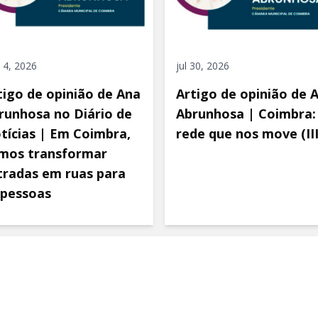
 4, 2026
jul 30, 2026
tigo de opinião de Ana
Artigo de opinião de 
runhosa no Diário de
Abrunhosa | Coimbra:
tícias | Em Coimbra,
rede que nos move (III
mos transformar
tradas em ruas para
 pessoas