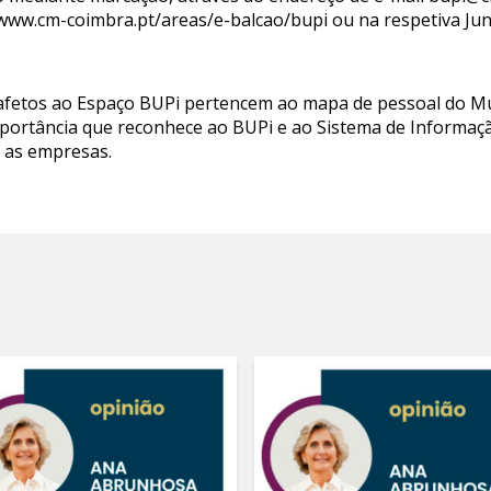
www.cm-coimbra.pt/areas/e-balcao/bupi ou na respetiva Jun
afetos ao Espaço BUPi pertencem ao mapa de pessoal do M
importância que reconhece ao BUPi e ao Sistema de Informaçã
a as empresas.