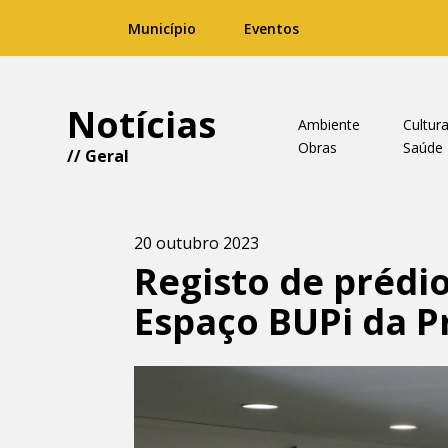
Município
Eventos
Notícias
Ambiente
Cultur
Obras
Saúde
//
Geral
20 outubro 2023
Registo de prédio
Espaço BUPi da P