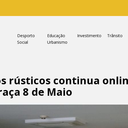
a
Desporto
Educação
Investimento
Trânsito
Social
Urbanismo
s rústicos continua onli
raça 8 de Maio