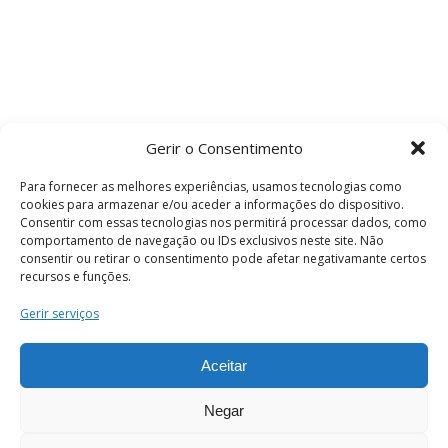
Gerir o Consentimento
Para fornecer as melhores experiências, usamos tecnologias como
cookies para armazenar e/ou aceder a informações do dispositivo.
Consentir com essas tecnologias nos permitirá processar dados, como
comportamento de navegação ou IDs exclusivos neste site. Não
consentir ou retirar o consentimento pode afetar negativamante certos
recursos e funções.
Termos e Condições
Gerir serviços
Aceitar
© 2026 . Câmara Municipal de Coimbra . Todos
os direitos reservados.
Negar