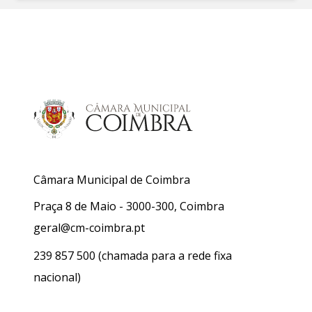
Câmara Municipal de Coimbra
Praça 8 de Maio - 3000-300, Coimbra
geral@cm-coimbra.pt
239 857 500
(chamada para a rede fixa
nacional)