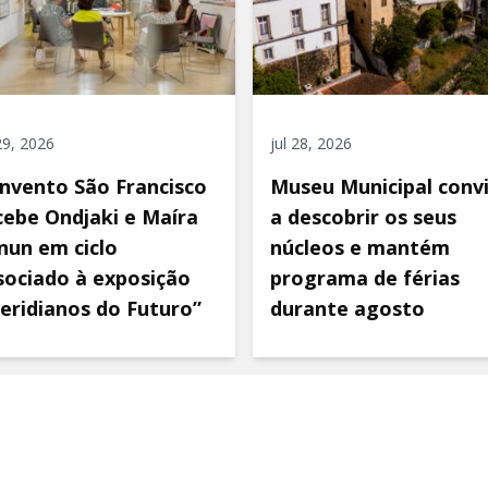
 29, 2026
jul 28, 2026
nvento São Francisco
Museu Municipal conv
cebe Ondjaki e Maíra
a descobrir os seus
nun em ciclo
núcleos e mantém
sociado à exposição
programa de férias
eridianos do Futuro”
durante agosto