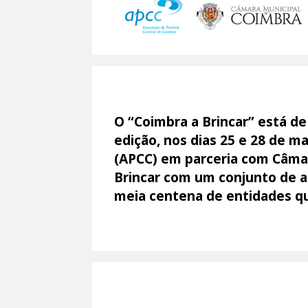
O “Coimbra a Brincar” está d
edição, nos dias 25 e 28 de m
(APCC) em parceria com Câmar
Brincar com um conjunto de at
meia centena de entidades que