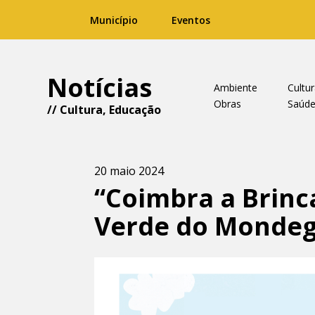
Município
Eventos
Notícias
Ambiente
Cultu
Obras
Saúd
//
Cultura
,
Educação
20 maio 2024
“Coimbra a Brinc
Verde do Monde