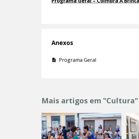
Programa Geral – Coimbra A Brinc
Anexos
Programa Geral
Mais artigos em "Cultura"