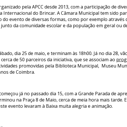
rganizado pela APCC desde 2013, com a participação de dive
Dia Internacional do Brincar. A Câmara Municipal tem sido p
ção do evento de diversas formas, como por exemplo através
va junto da comunidade escolar e da população em geral ou de
sábado, dia 25 de maio, e terminam às 18h00. Já no dia 28, vã
 cerca de 50 parceiros da iniciativa, que se associam ao
prog
atividades promovidas pela Biblioteca Municipal, Museu Mun
anos de Coimbra.
a começou já no passado dia 15, com a Grande Parada de apre
rminou na Praça 8 de Maio, cerca de meia hora mais tarde. 
ste evento levaram à Baixa muita alegria e animação.