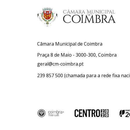
Câmara Municipal de Coimbra
Praça 8 de Maio - 3000-300, Coimbra
geral@cm-coimbra.pt
239 857 500
(chamada para a rede fixa naci