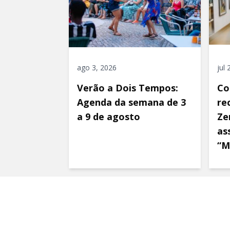
ago 3, 2026
jul
Verão a Dois Tempos:
Co
Agenda da semana de 3
re
a 9 de agosto
Ze
as
“M