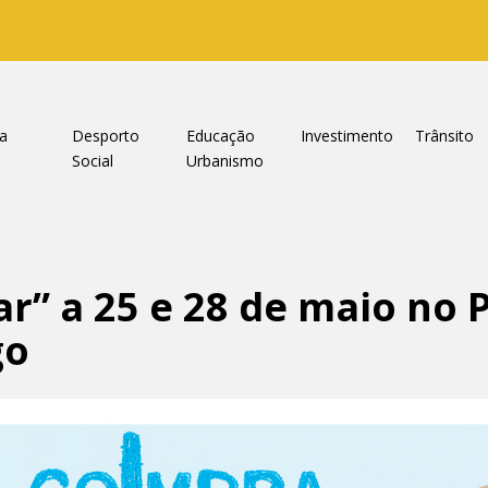
ra
Desporto
Educação
Investimento
Trânsito
e
Social
Urbanismo
ar” a 25 e 28 de maio no
go