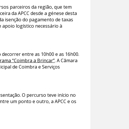
rsos parceiros da região, que tem
arceira da APCC desde a génese desta
 da isenção do pagamento de taxas
 apoio logístico necessário à
o decorrer entre as 10h00 e as 16h00.
rama “Coimbra a Brincar”
. A Câmara
icipal de Coimbra e Serviços
sentação. O percurso teve início no
Entre um ponto e outro, a APCC e os