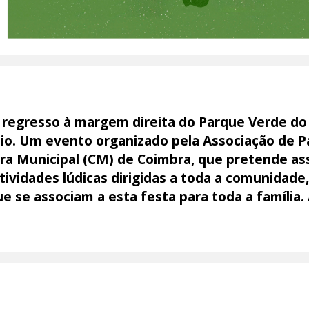
e regresso à margem direita do Parque Verde 
aio. Um evento organizado pela Associação de P
a Municipal (CM) de Coimbra, que pretende assi
ividades lúdicas dirigidas a toda a comunidade
 se associam a esta festa para toda a família. 