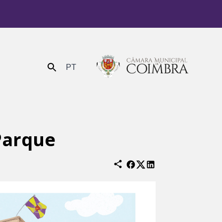
PT
Enviar
 Parque