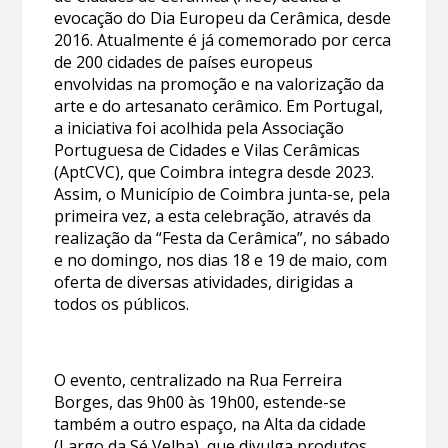
evocação do Dia Europeu da Cerâmica, desde
2016. Atualmente é já comemorado por cerca
de 200 cidades de países europeus
envolvidas na promoção e na valorização da
arte e do artesanato cerâmico. Em Portugal,
a iniciativa foi acolhida pela Associação
Portuguesa de Cidades e Vilas Cerâmicas
(AptCVC), que Coimbra integra desde 2023.
Assim, o Município de Coimbra junta-se, pela
primeira vez, a esta celebração, através da
realização da “Festa da Cerâmica”, no sábado
e no domingo, nos dias 18 e 19 de maio, com
oferta de diversas atividades, dirigidas a
todos os públicos.
O evento, centralizado na Rua Ferreira
Borges, das 9h00 às 19h00, estende-se
também a outro espaço, na Alta da cidade
(Largo da Sé Velha), que divulga produtos