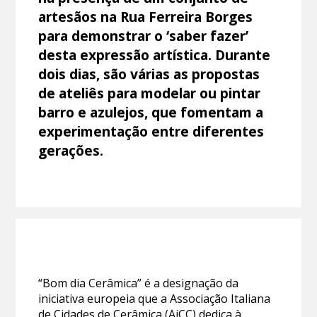
artesãos na Rua Ferreira Borges
para demonstrar o ‘saber fazer’
desta expressão artística. Durante
dois dias, são várias as propostas
de ateliês para modelar ou pintar
barro e azulejos, que fomentam a
experimentação entre diferentes
gerações.
“Bom dia Cerâmica” é a designação da
iniciativa europeia que a Associação Italiana
de Cidades de Cerâmica (AiCC) dedica à