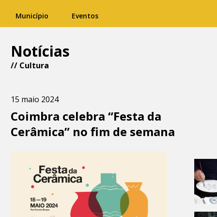
Município
Eventos
Notícias
//
Cultura
15 maio 2024
Coimbra celebra “Festa da
Cerâmica” no fim de semana