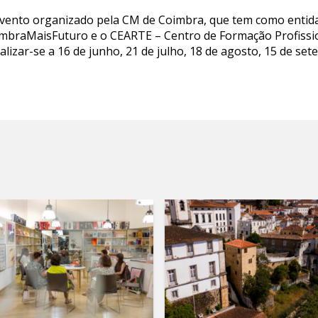
evento organizado pela CM de Coimbra, que tem como entida
mbraMaisFuturo e o CEARTE – Centro de Formação Profissio
lizar-se a 16 de junho, 21 de julho, 18 de agosto, 15 de se