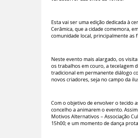
Esta vai ser uma edição dedicada à c
Cerâmica, que a cidade comemora, em p
comunidade local, principalmente as f
Neste evento mais alargado, os visita
os trabalhos em couro, a tecelagem d
tradicional em permanente diálogo co
novos criadores, seja no campo da ilu
Com o objetivo de envolver o tecido a
concelho a animarem o evento. Assim,
Motivos Alternativos – Associação Cul
15h00; e um momento de dança protag