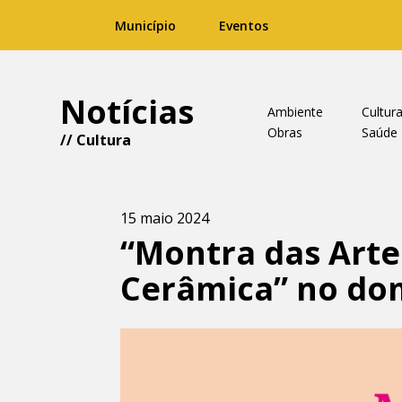
Município
Eventos
Notícias
Ambiente
Cultur
Obras
Saúde
//
Cultura
15 maio 2024
“Montra das Artes
Cerâmica” no dom