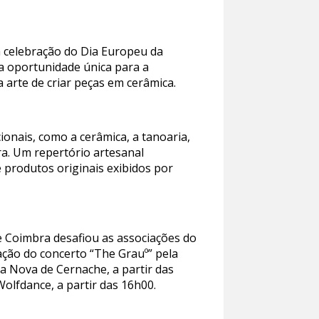
 a celebração do Dia Europeu da
a oportunidade única para a
 arte de criar peças em cerâmica.
ionais, como a cerâmica, a tanoaria,
ra. Um repertório artesanal
 produtos originais exibidos por
de Coimbra desafiou as associações do
ação do concerto “The Grauº” pela
la Nova de Cernache, a partir das
lfdance, a partir das 16h00.