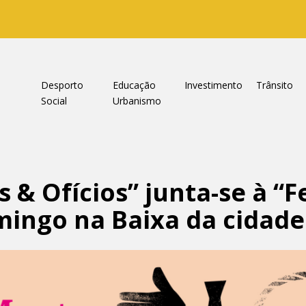
a
Desporto
Educação
Investimento
Trânsito
Social
Urbanismo
 & Ofícios” junta-se à “F
ingo na Baixa da cidade