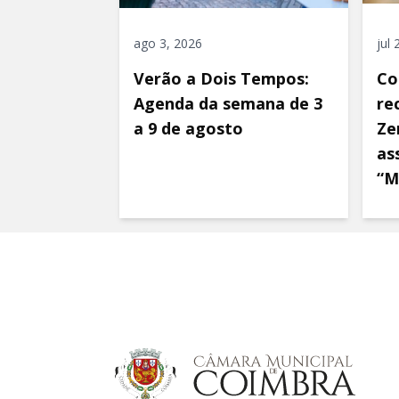
ago 3, 2026
jul
Verão a Dois Tempos:
Co
Agenda da semana de 3
re
a 9 de agosto
Ze
as
“M