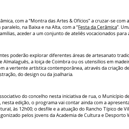
erâmica, com a “Montra das Artes & Ofícios” a cruzar-se com
aralelo, na Baixa e na Alta, com a “
Festa da Cerâmica
”. Um
amílias, aceder a um conjunto de ateliês vocacionados para a
ntes poderão explorar diferentes áreas de artesanato tradic
e Almalaguês, a loiça de Coimbra ou os utensílios em madei
m a vertente artística contemporânea, através da criação de
stração, do design ou da joalharia.
ssociativo do concelho nesta iniciativa de rua, o Município 
 nesta edição, o programa vai contar ainda com a apresent
tural, às 12h00; o desfile e a atuação do Rancho Típico de Vi
onizado pelos jovens da Academia de Cultura e Desporto Wo