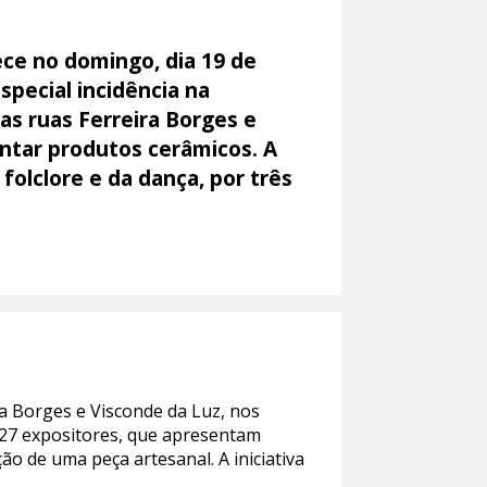
ece no domingo, dia 19 de
special incidência na
as ruas Ferreira Borges e
intar produtos cerâmicos. A
olclore e da dança, por três
a Borges e Visconde da Luz, nos
 27 expositores, que apresentam
ão de uma peça artesanal. A iniciativa