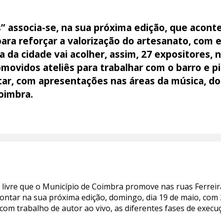
” associa-se, na sua próxima edição, que acont
para reforçar a valorização do artesanato, com e
 da cidade vai acolher, assim, 27 expositores, n
omovidos ateliês para trabalhar com o barro e p
r, com apresentações nas áreas da música, do f
oimbra.
 livre que o Município de Coimbra promove nas ruas Ferreir
contar na sua próxima edição, domingo, dia 19 de maio, com
om trabalho de autor ao vivo, as diferentes fases de execuç