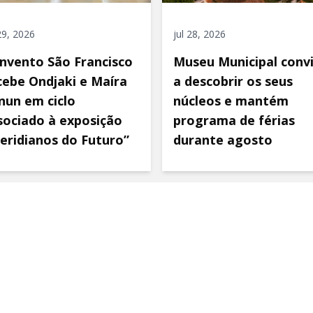
 29, 2026
jul 28, 2026
nvento São Francisco
Museu Municipal conv
cebe Ondjaki e Maíra
a descobrir os seus
nun em ciclo
núcleos e mantém
sociado à exposição
programa de férias
eridianos do Futuro”
durante agosto