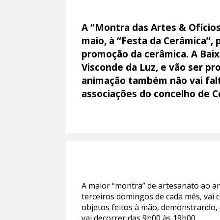
A “Montra das Artes & Ofícios
maio, à “Festa da Cerâmica”, 
promoção da cerâmica. A Baixa
Visconde da Luz, e vão ser pr
animação também não vai falta
associações do concelho de C
A maior “montra” de artesanato ao ar
terceiros domingos de cada mês, vai 
objetos feitos à mão, demonstrando, c
vai decorrer das 9h00 às 19h00.