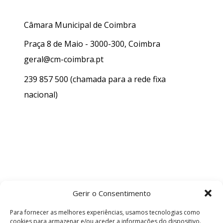
Câmara Municipal de Coimbra
Praça 8 de Maio - 3000-300, Coimbra
geral@cm-coimbra.pt
239 857 500
(chamada para a rede fixa
nacional)
Gerir o Consentimento
Para fornecer as melhores experiências, usamos tecnologias como
cookies para armazenar e/ou aceder a informações do dispositivo.