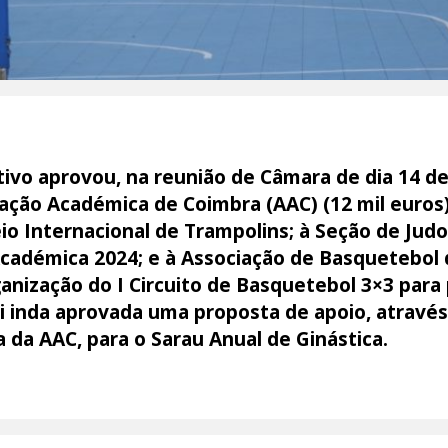
ivo aprovou, na reunião de Câmara de dia 14 de
ação Académica de Coimbra (AAC) (12 mil euros)
 Internacional de Trampolins; à Seção de Judo 
Académica 2024; e à Associação de Basquetebol 
anização do I Circuito de Basquetebol 3×3 para
 inda aprovada uma proposta de apoio, através
 da AAC, para o Sarau Anual de Ginástica.