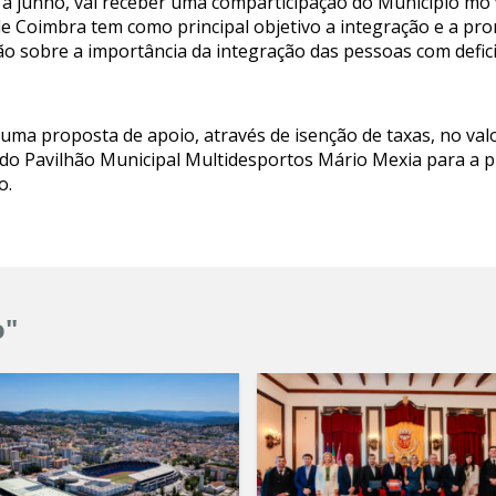
a junho, vai receber uma comparticipação do Município mo va
e Coimbra tem como principal objetivo a integração e a pr
o sobre a importância da integração das pessoas com defic
ma proposta de apoio, através de isenção de taxas, no val
ão do Pavilhão Municipal Multidesportos Mário Mexia para a 
o.
o"