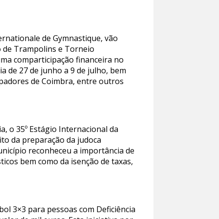
ternationale de Gymnastique, vão
o de Trampolins e Torneio
uma comparticipação financeira no
ia de 27 de junho a 9 de julho, bem
apadores de Coimbra, entre outros
, o 35º Estágio Internacional da
ito da preparação da judoca
Município reconheceu a importância de
ísticos bem como da isenção de taxas,
ebol 3×3 para pessoas com Deficiência