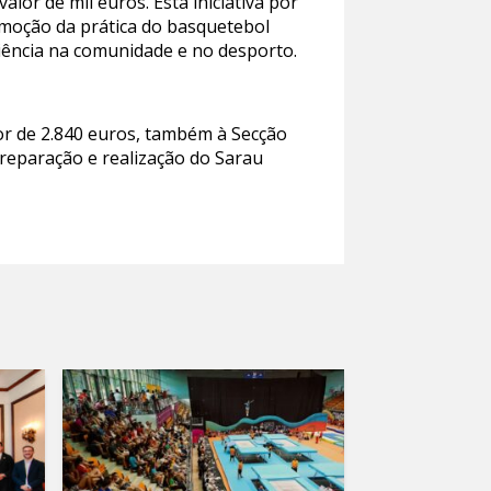
lor de mil euros. Esta iniciativa por
omoção da prática do basquetebol
iência na comunidade e no desporto.
or de 2.840 euros, também à Secção
preparação e realização do Sarau