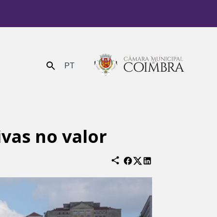
PT
Enviar
vas no valor