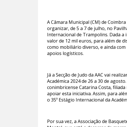
A Câmara Municipal (CM) de Coimbra e
organizar, de 5 a 7 de julho, no Pav
Internacional de Trampolins. Dada a 
valor de 12 mil euros, para além de d
como mobiliário diverso, e ainda co
apoios logísticos.
Já a Secção de Judo da AAC vai realiz
Académica 2024 de 26 a 30 de agosto.
conimbricense Catarina Costa, filiad
apoiar esta iniciativa. Assim, para a
o 35º Estágio Internacional da Acadé
Por sua vez, a Associação de Basquet