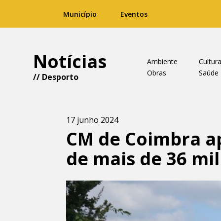
Município
Eventos
Notícias
Ambiente
Cultur
Obras
Saúde
//
Desporto
17 junho 2024
CM de Coimbra ap
de mais de 36 mil