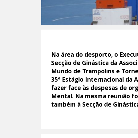
Na área do desporto, o Execut
Secção de Ginástica da Associ
Mundo de Trampolins e Torneio
35º Estágio Internacional da 
fazer face às despesas de org
Mental. Na mesma reunião foi
também à Secção de Ginástica