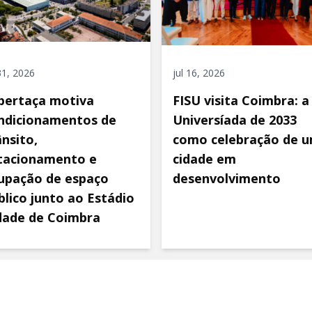
 31, 2026
jul 16, 2026
pertaça motiva
FISU visita Coimbra: a
ndicionamentos de
Universíada de 2033
ânsito,
como celebração de 
tacionamento e
cidade em
upação de espaço
desenvolvimento
blico junto ao Estádio
dade de Coimbra