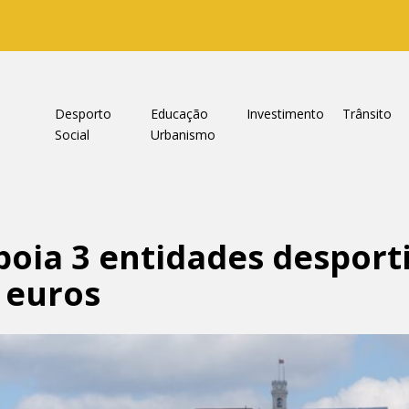
a
Desporto
Educação
Investimento
Trânsito
Social
Urbanismo
oia 3 entidades desporti
 euros