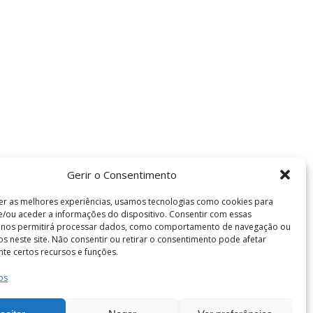
Gerir o Consentimento
er as melhores experiências, usamos tecnologias como cookies para
/ou aceder a informações do dispositivo. Consentir com essas
s nos permitirá processar dados, como comportamento de navegação ou
vos neste site. Não consentir ou retirar o consentimento pode afetar
te certos recursos e funções.
os
Termos e Condições
de Coimbra . Todos os direitos reservados.