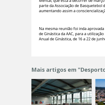
Mental, que está a decorrer de março 
parte da Associação de Basquetebol d
aumentando assim a consciencializaçã
Na mesma reunião foi inda aprovada u
de Ginástica da AAC, para a utilizaç
Anual de Ginástica, de 16 a 22 de junh
Mais artigos em "Desport