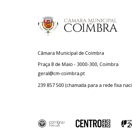
Câmara Municipal de Coimbra
Praça 8 de Maio - 3000-300, Coimbra
geral@cm-coimbra.pt
239 857 500
(chamada para a rede fixa naci