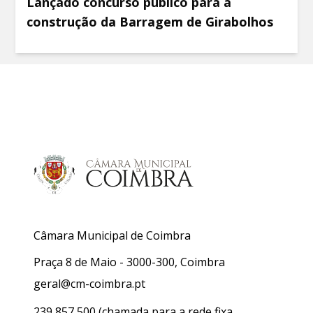
Lançado concurso público para a
construção da Barragem de Girabolhos
Câmara Municipal de Coimbra
Praça 8 de Maio - 3000-300, Coimbra
geral@cm-coimbra.pt
239 857 500
(chamada para a rede fixa