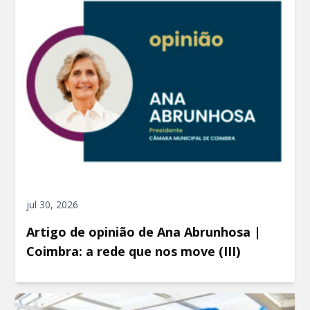
jul 30, 2026
Artigo de opinião de Ana Abrunhosa |
Coimbra: a rede que nos move (III)