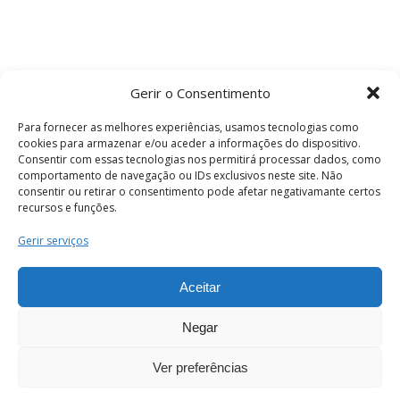
Gerir o Consentimento
Para fornecer as melhores experiências, usamos tecnologias como
cookies para armazenar e/ou aceder a informações do dispositivo.
Consentir com essas tecnologias nos permitirá processar dados, como
comportamento de navegação ou IDs exclusivos neste site. Não
consentir ou retirar o consentimento pode afetar negativamante certos
recursos e funções.
Termos e Condições
Gerir serviços
Aceitar
© 2026 . Câmara Municipal de Coimbra . Todos
os direitos reservados.
Negar
Ver preferências
PT