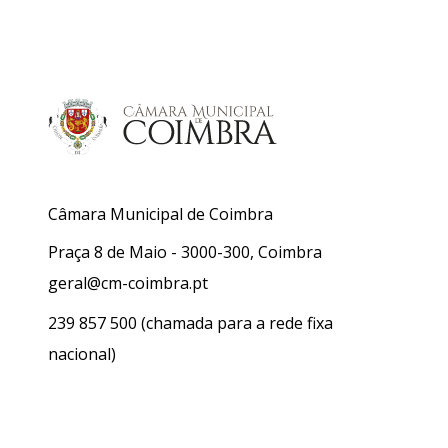
Câmara Municipal de Coimbra
Praça 8 de Maio - 3000-300, Coimbra
geral@cm-coimbra.pt
239 857 500
(chamada para a rede fixa
nacional)