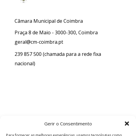
Câmara Municipal de Coimbra
Praça 8 de Maio - 3000-300, Coimbra
geral@cm-coimbra.pt
239 857 500
(chamada para a rede fixa
nacional)
Gerir o Consentimento
Para fornecer as melhores experiências, usamos tecnologias como