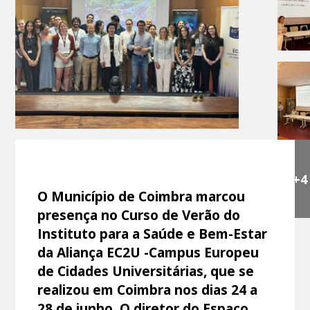
+4
O Município de Coimbra marcou
presença no Curso de Verão do
Instituto para a Saúde e Bem-Estar
da Aliança EC2U -Campus Europeu
de Cidades Universitárias, que se
realizou em Coimbra nos dias 24 a
28 de junho. O diretor do Espaço