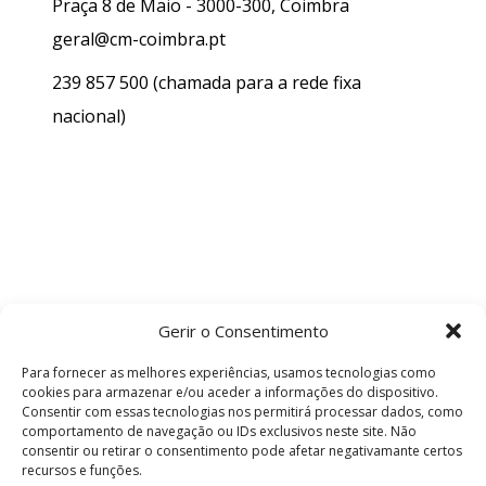
Praça 8 de Maio - 3000-300, Coimbra
geral@cm-coimbra.pt
239 857 500
(chamada para a rede fixa
nacional)
Gerir o Consentimento
Para fornecer as melhores experiências, usamos tecnologias como
cookies para armazenar e/ou aceder a informações do dispositivo.
Consentir com essas tecnologias nos permitirá processar dados, como
comportamento de navegação ou IDs exclusivos neste site. Não
consentir ou retirar o consentimento pode afetar negativamante certos
recursos e funções.