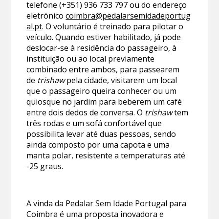
telefone (+351) 936 733 797 ou do endereço
eletrónico
coimbra@pedalarsemidadeportug
al.pt
. O voluntário é treinado para pilotar o
veículo. Quando estiver habilitado, já pode
deslocar-se à residência do passageiro, à
instituição ou ao local previamente
combinado entre ambos, para passearem
de
trishaw
pela cidade, visitarem um local
que o passageiro queira conhecer ou um
quiosque no jardim para beberem um café
entre dois dedos de conversa. O
trishaw
tem
três rodas e um sofá confortável que
possibilita levar até duas pessoas, sendo
ainda composto por uma capota e uma
manta polar, resistente a temperaturas até
-25 graus.
A vinda da Pedalar Sem Idade Portugal para
Coimbra é uma proposta inovadora e