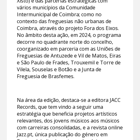
Xisto) e das parcerias estratégicas com
vários municípios da Comunidade
Intermunicipal de Coimbra; como no
contexto das freguesias não urbanas de
Coimbra, através do projeto Fora dos Eixos.
No âmbito desta ação, em 2024, o programa
decorre no quadrante norte do concelho,
coorganizado em parceria com as Uniões de
Freguesias de Antuzede e Vil de Matos, Eiras
e São Paulo de Frades, Trouxemil e Torre de
Vilela, Souselas e Botão e a Junta de
Freguesia de Brasfemes.
Na área da edição, destaca-se a editora JACC
Records, que tem vindo a seguir uma
estratégia que beneficia projetos artísticos
relevantes, dos jovens músicos aos músicos
com carreiras consolidadas, e a revista online
Jazz.pt, única publicação do género em