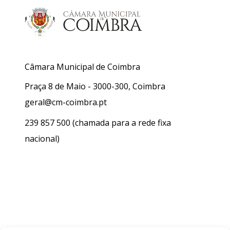
Câmara Municipal de Coimbra
Praça 8 de Maio - 3000-300, Coimbra
geral@cm-coimbra.pt
239 857 500
(chamada para a rede fixa
nacional)