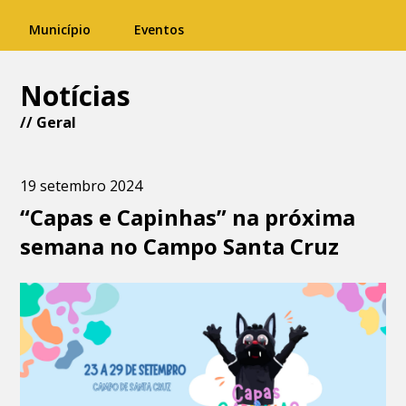
Município
Eventos
Notícias
//
Geral
19 setembro 2024
“Capas e Capinhas” na próxima
semana no Campo Santa Cruz