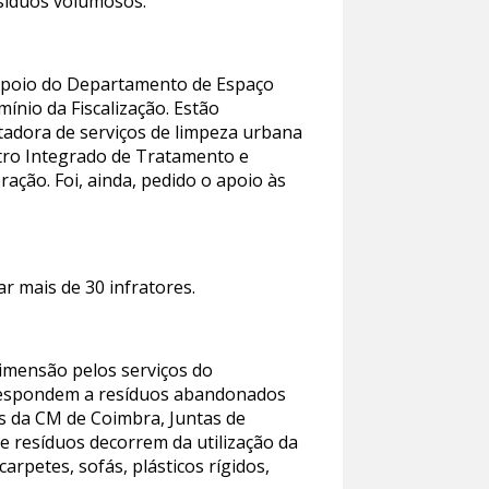
esíduos volumosos.
 apoio do Departamento de Espaço
ínio da Fiscalização. Estão
tadora de serviços de limpeza urbana
tro Integrado de Tratamento e
ação. Foi, ainda, pedido o apoio às
r mais de 30 infratores.
dimensão pelos serviços do
rrespondem a resíduos abandonados
es da CM de Coimbra, Juntas de
 de resíduos decorrem da utilização da
arpetes, sofás, plásticos rígidos,