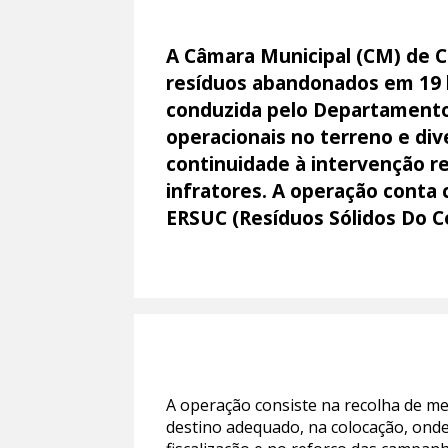
A Câmara Municipal (CM) de 
resíduos abandonados em 19 l
conduzida pelo Departamento
operacionais no terreno e div
continuidade à intervenção re
infratores. A operação conta
ERSUC (Resíduos Sólidos Do Ce
A operação consiste na recolha de me
destino adequado, na colocação, onde