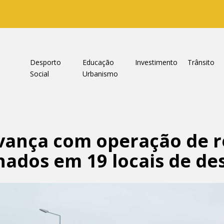
a
Desporto
Educação
Investimento
Trânsito
Social
Urbanismo
vança com operação de 
ados em 19 locais de des