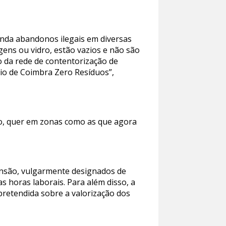
inda abandonos ilegais em diversas
gens ou vidro, estão vazios e não são
o da rede de contentorização de
pio de Coimbra Zero Resíduos”,
o, quer em zonas como as que agora
ensão, vulgarmente designados de
as horas laborais. Para além disso, a
pretendida sobre a valorização dos