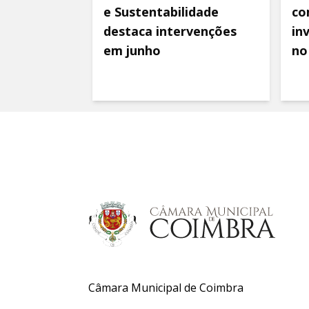
e Sustentabilidade
co
destaca intervenções
in
em junho
no
Câmara Municipal de Coimbra