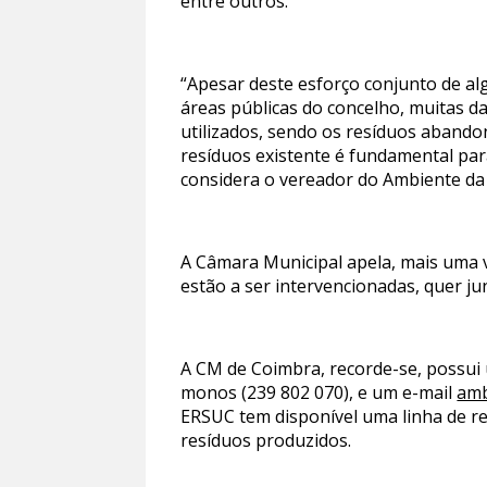
entre outros.
“Apesar deste esforço conjunto de al
áreas públicas do concelho, muitas d
utilizados, sendo os resíduos abando
resíduos existente é fundamental par
considera o vereador do Ambiente da
A Câmara Municipal apela, mais uma 
estão a ser intervencionadas, quer j
A CM de Coimbra, recorde-se, possui
monos (239 802 070), e um e-mail
amb
ERSUC tem disponível uma linha de re
resíduos produzidos.