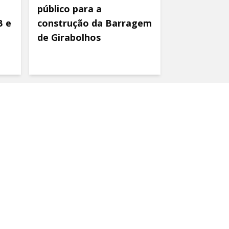
público para a
B e
construção da Barragem
de Girabolhos