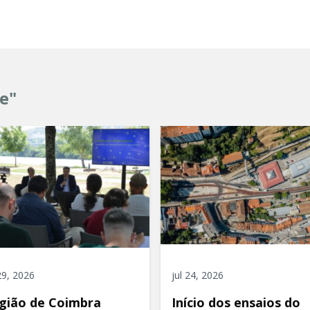
e"
 29, 2026
jul 24, 2026
gião de Coimbra
Início dos ensaios do