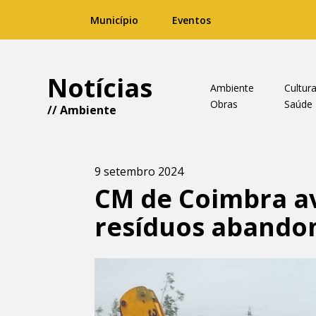
Município
Eventos
Notícias
Ambiente
Cultur
Obras
Saúde
//
Ambiente
9 setembro 2024
CM de Coimbra a
resíduos abandon