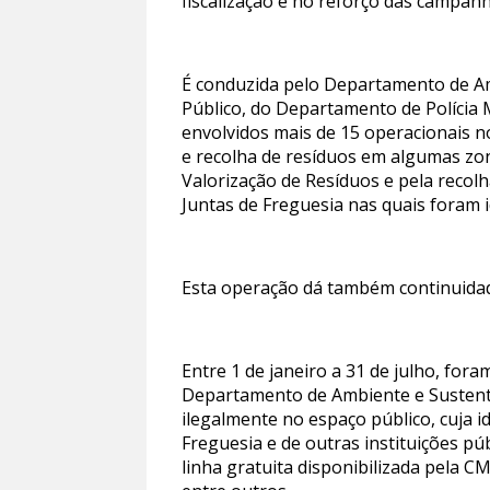
fiscalização e no reforço das campan
É conduzida pelo Departamento de A
Público, do Departamento de Polícia 
envolvidos mais de 15 operacionais n
e recolha de resíduos em algumas zo
Valorização de Resíduos e pela recol
Juntas de Freguesia nas quais foram id
Esta operação dá também continuidade 
Entre 1 de janeiro a 31 de julho, for
Departamento de Ambiente e Sustent
ilegalmente no espaço público, cuja i
Freguesia e de outras instituições púb
linha gratuita disponibilizada pela C