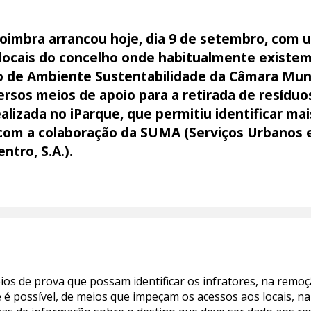
Coimbra arrancou hoje, dia 9 de setembro, com
ocais do concelho onde habitualmente existem 
 de Ambiente Sustentabilidade da Câmara Munic
ersos meios de apoio para a retirada de resíduo
alizada no iParque, que permitiu identificar ma
 com a colaboração da SUMA (Serviços Urbanos e
ntro, S.A.).
ios de prova que possam identificar os infratores, na remoç
 é possível, de meios que impeçam os acessos aos locais, na