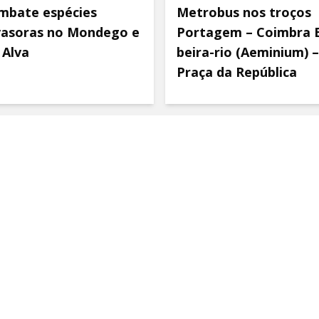
mbate espécies
Metrobus nos troços
vasoras no Mondego e
Portagem – Coimbra 
 Alva
beira-rio (Aeminium) –
Praça da República