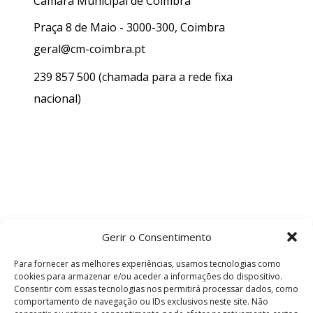
Câmara Municipal de Coimbra
Praça 8 de Maio - 3000-300, Coimbra
geral@cm-coimbra.pt
239 857 500
(chamada para a rede fixa
nacional)
Gerir o Consentimento
Para fornecer as melhores experiências, usamos tecnologias como
cookies para armazenar e/ou aceder a informações do dispositivo.
Consentir com essas tecnologias nos permitirá processar dados, como
comportamento de navegação ou IDs exclusivos neste site. Não