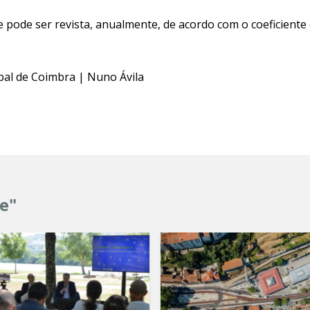
e pode ser revista, anualmente, de acordo com o coeficiente 
pal de Coimbra | Nuno Ávila
e"