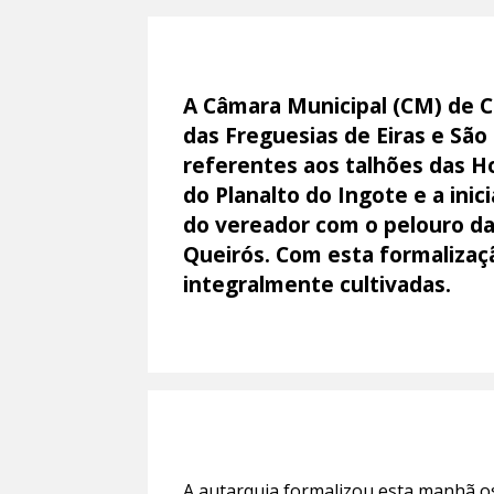
A Câmara Municipal (CM) de C
das Freguesias de Eiras e São
referentes aos talhões das H
do Planalto do Ingote e a ini
do vereador com o pelouro da
Queirós. Com esta formalizaçã
integralmente cultivadas.
A autarquia formalizou esta manhã os