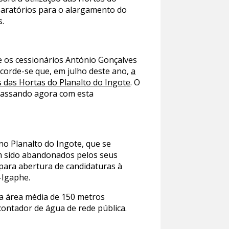
eparatórios para o alargamento do
s.
e os cessionários António Gonçalves
 Recorde-se que, em julho deste ano,
a
s das Hortas do Planalto do Ingote
. O
, passando agora com esta
no Planalto do Ingote, que se
ham sido abandonados pelos seus
 para abertura de candidaturas à
-Igaphe.
uma área média de 150 metros
ontador de água de rede pública.