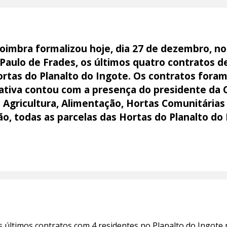
oimbra formalizou hoje, dia 27 de dezembro, no 
 Paulo de Frades, os últimos quatro contratos d
ortas do Planalto do Ingote. Os contratos fora
ciativa contou com a presença do presidente da 
 Agricultura, Alimentação, Hortas Comunitárias
o, todas as parcelas das Hortas do Planalto do
 últimos contratos com 4 residentes no Planalto do Ingote p