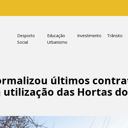
a
Desporto
Educação
Investimento
Trânsito
Social
Urbanismo
rmalizou últimos contr
 utilização das Hortas do