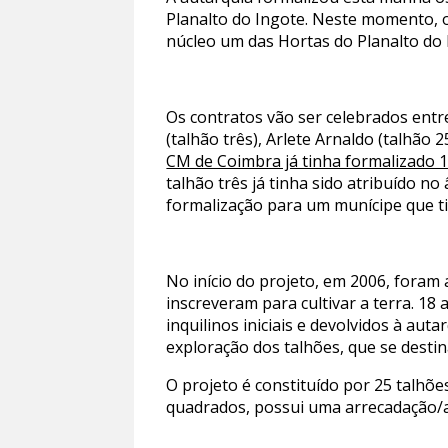
Planalto do Ingote. Neste momento, o
núcleo um das Hortas do Planalto do
Os contratos vão ser celebrados entr
(talhão três), Arlete Arnaldo (talhão 
CM de Coimbra já tinha formalizado 1
talhão três já tinha sido atribuído n
formalização para um munícipe que ti
No início do projeto, em 2006, foram 
inscreveram para cultivar a terra. 1
inquilinos iniciais e devolvidos à au
exploração dos talhões, que se desti
O projeto é constituído por 25 talhõe
quadrados, possui uma arrecadação/a