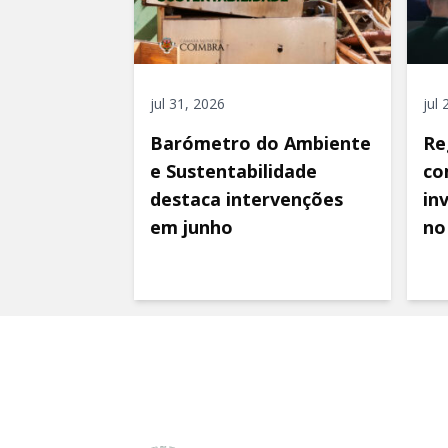
jul 31, 2026
jul
Barómetro do Ambiente
Re
e Sustentabilidade
co
destaca intervenções
in
em junho
no