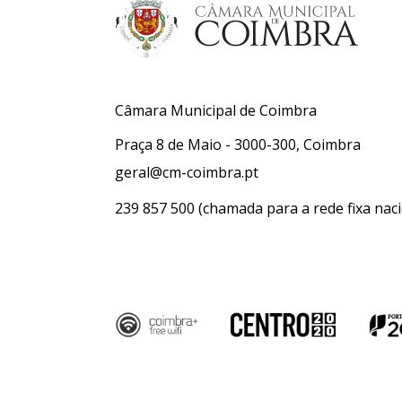
Câmara Municipal de Coimbra
Praça 8 de Maio - 3000-300, Coimbra
geral@cm-coimbra.pt
239 857 500
(chamada para a rede fixa naci