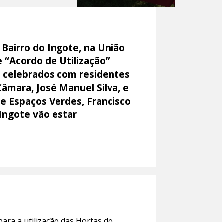
Bairro do Ingote, na União
e “Acordo de Utilização”
m celebrados com residentes
Câmara, José Manuel Silva, e
 e Espaços Verdes, Francisco
 Ingote vão estar
ara a utilização das Hortas do