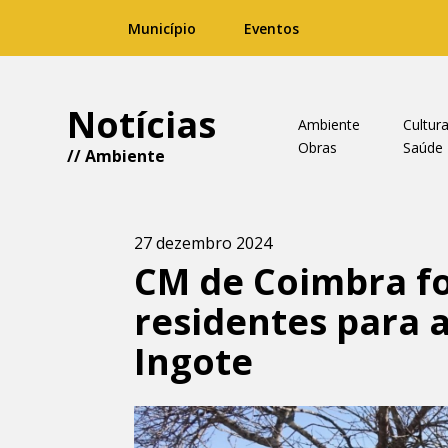
Município
Eventos
Notícias
Ambiente
Cultur
Obras
Saúde
//
Ambiente
27 dezembro 2024
CM de Coimbra fo
residentes para a
Ingote