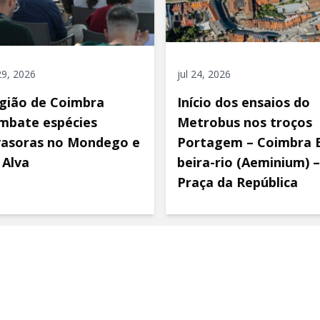
 29, 2026
jul 24, 2026
gião de Coimbra
Início dos ensaios do
mbate espécies
Metrobus nos troços
vasoras no Mondego e
Portagem – Coimbra 
 Alva
beira-rio (Aeminium) –
Praça da República