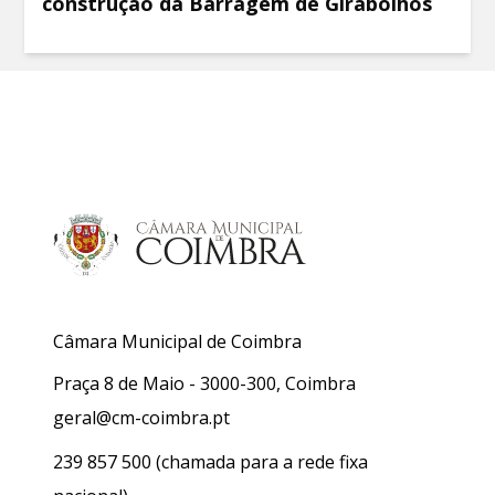
construção da Barragem de Girabolhos
Câmara Municipal de Coimbra
Praça 8 de Maio - 3000-300, Coimbra
geral@cm-coimbra.pt
239 857 500
(chamada para a rede fixa