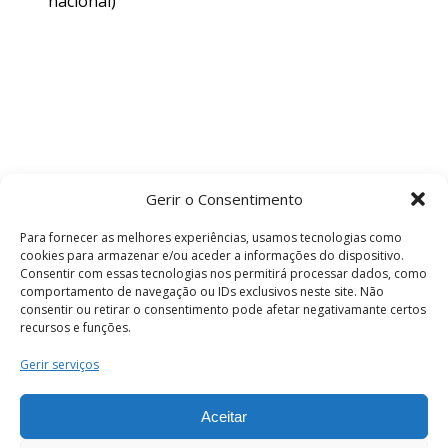
nacional)
Gerir o Consentimento
Para fornecer as melhores experiências, usamos tecnologias como
cookies para armazenar e/ou aceder a informações do dispositivo.
Consentir com essas tecnologias nos permitirá processar dados, como
comportamento de navegação ou IDs exclusivos neste site. Não
consentir ou retirar o consentimento pode afetar negativamante certos
recursos e funções.
Termos e Condições
Gerir serviços
Aceitar
© 2026 . Câmara Municipal de Coimbra . Todos