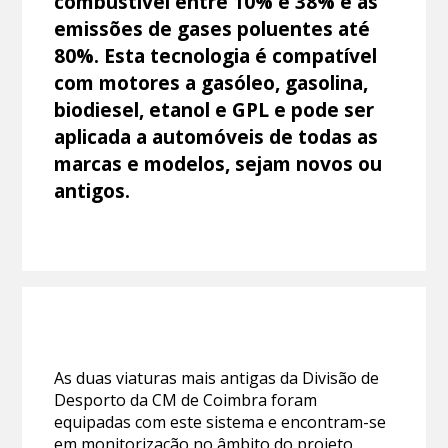
combustível entre 10% e 38% e as
emissões de gases poluentes até
80%. Esta tecnologia é compatível
com motores a gasóleo, gasolina,
biodiesel, etanol e GPL e pode ser
aplicada a automóveis de todas as
marcas e modelos, sejam novos ou
antigos.
As duas viaturas mais antigas da Divisão de
Desporto da CM de Coimbra foram
equipadas com este sistema e encontram-se
em monitorização no âmbito do projeto