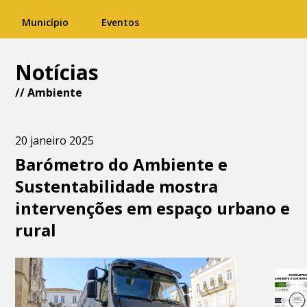
Município
Eventos
Notícias
//
Ambiente
20 janeiro 2025
Barómetro do Ambiente e
Sustentabilidade mostra
intervenções em espaço urbano e
rural