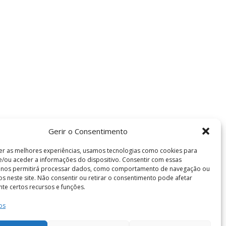
Gerir o Consentimento
er as melhores experiências, usamos tecnologias como cookies para
/ou aceder a informações do dispositivo. Consentir com essas
s nos permitirá processar dados, como comportamento de navegação ou
vos neste site. Não consentir ou retirar o consentimento pode afetar
te certos recursos e funções.
os
Termos e Condições