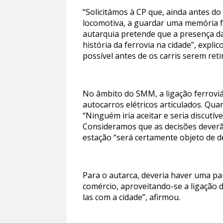
“Solicitámos à CP que, ainda antes do
locomotiva, a guardar uma memória fe
autarquia pretende que a presença d
história da ferrovia na cidade”, expl
possível antes de os carris serem reti
No âmbito do SMM, a ligação ferroviá
autocarros elétricos articulados. Qua
“Ninguém iria aceitar e seria discutíve
Consideramos que as decisões deverão
estação “será certamente objeto de de
Para o autarca, deveria haver uma p
comércio, aproveitando-se a ligação 
las com a cidade”, afirmou.