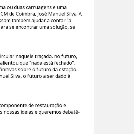
i uma ou duas carruagens e uma
 CM de Coimbra, José Manuel Silva. A
ssam também ajudar a contar “a
 para se encontrar uma solução, se
rcular naquele traçado, no futuro,
salientou que “nada está fechado”.
finitivas sobre o futuro da estação.
el Silva, o futuro a ser dado à
m componente de restauração e
as nossas ideias e queremos debatê-