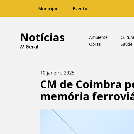
Município
Eventos
Notícias
Ambiente
Cultur
Obras
Saúde
//
Geral
10 janeiro 2025
CM de Coimbra p
memória ferroviá