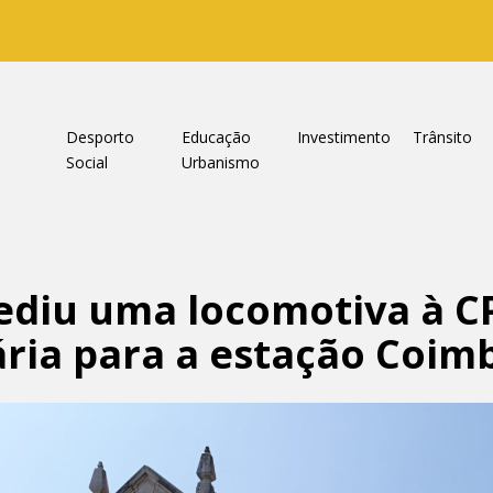
a
Desporto
Educação
Investimento
Trânsito
Social
Urbanismo
ediu uma locomotiva à 
ria para a estação Coim