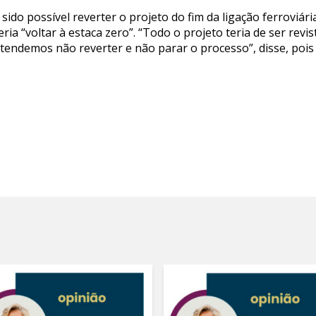
sido possível reverter o projeto do fim da ligação ferroviá
ria “voltar à estaca zero”. “Todo o projeto teria de ser revi
tendemos não reverter e não parar o processo”, disse, pois 