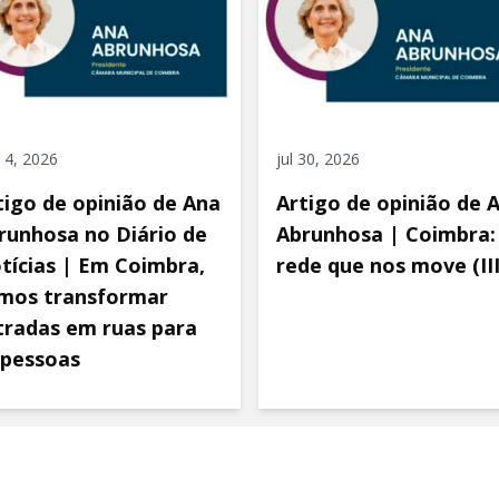
 4, 2026
jul 30, 2026
tigo de opinião de Ana
Artigo de opinião de 
runhosa no Diário de
Abrunhosa | Coimbra:
tícias | Em Coimbra,
rede que nos move (III
mos transformar
tradas em ruas para
 pessoas