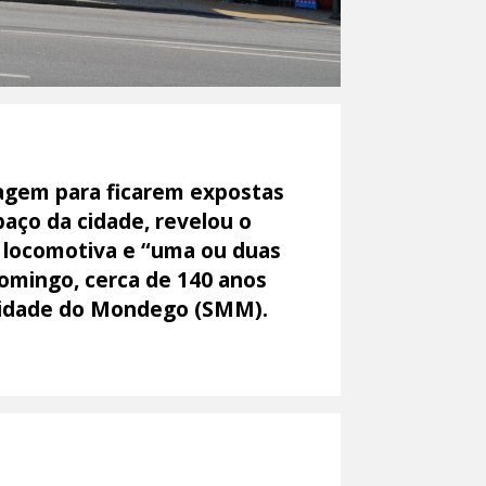
agem para ficarem expostas
aço da cidade, revelou o
 locomotiva e “uma ou duas
omingo, cerca de 140 anos
ilidade do Mondego (SMM).