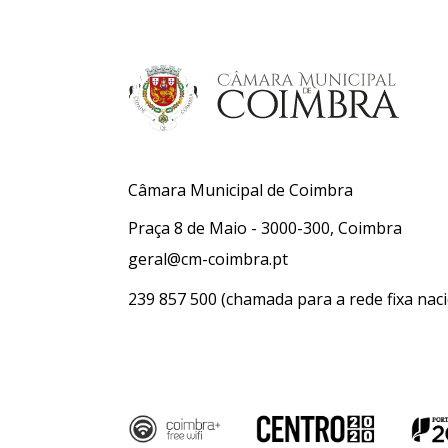
Câmara Municipal de Coimbra
Praça 8 de Maio - 3000-300, Coimbra
geral@cm-coimbra.pt
239 857 500
(chamada para a rede fixa naci