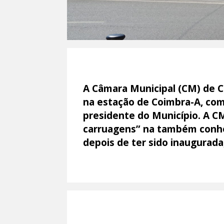
A Câmara Municipal (CM) de 
na estação de Coimbra-A, com
presidente do Município. A C
carruagens” na também conhe
depois de ter sido inaugura