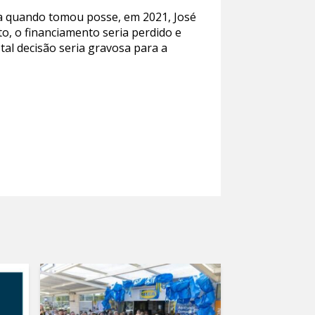
ria quando tomou posse, em 2021, José
sto, o financiamento seria perdido e
tal decisão seria gravosa para a