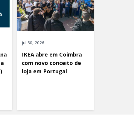
jul 30, 2026
Ana
IKEA abre em Coimbra
 a
com novo conceito de
)
loja em Portugal