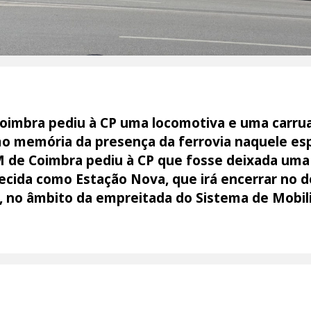
Coimbra pediu à CP uma locomotiva e uma carru
o memória da presença da ferrovia naquele esp
M de Coimbra pediu à CP que fosse deixada uma
cida como Estação Nova, que irá encerrar no d
da, no âmbito da empreitada do Sistema de Mob